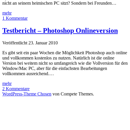
nicht an seinem heimischen PC sitzt? Sondern bei Freunden…
Online
mehr
Fotobearbeitung
1 Kommentar
auf
pixlr.com
Testbericht – Photoshop Onlineversion
Veröffentlicht 23. Januar 2010
Es gibt seit ein paar Wochen die Möglichkeit Photoshop auch online
und vollkommen kostenlos zu nutzen. Natürlich ist die online
Version bei weitem nicht so umfangreich wie die Vollversion für den
Window/Mac PC, aber für die einfachsten Bearbeitungen
vollkommen ausreichend.…
Testbericht
mehr
–
2 Kommentare
Photoshop
WordPress-Theme Chosen
von Compete Themes.
Onlineversion