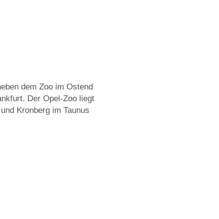
OPEL
ZOO..
 neben dem Zoo im Ostend
nkfurt. Der Opel-Zoo liegt
 und Kronberg im Taunus