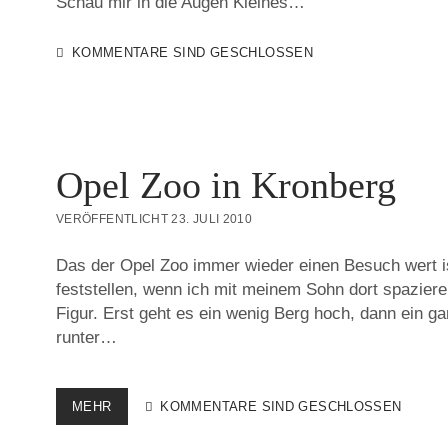
Schau mir in die Augen Kleines…
KOMMENTARE SIND GESCHLOSSEN
Opel Zoo in Kronberg
VERÖFFENTLICHT 23. JULI 2010
Das der Opel Zoo immer wieder einen Besuch wert i
feststellen, wenn ich mit meinem Sohn dort spaziere
Figur. Erst geht es ein wenig Berg hoch, dann ein g
runter…
OPEL
MEHR
KOMMENTARE SIND GESCHLOSSEN
ZOO
IN