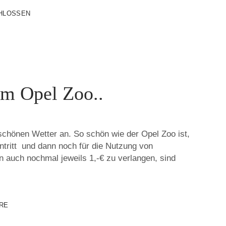
HLOSSEN
im Opel Zoo..
chönen Wetter an. So schön wie der Opel Zoo ist,
ntritt und dann noch für die Nutzung von
n auch nochmal jeweils 1,-€ zu verlangen, sind
RE