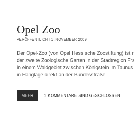
KRONBERG
Opel Zoo
VERÖFFENTLICHT 1. NOVEMBER 2009
Der Opel-Zoo (von Opel Hessische Zoostiftung) ist
der zweite Zoologische Garten in der Stadtregion Fra
in einem Waldgebiet zwischen Königstein im Taunus
in Hanglage direkt an der Bundesstraße…
OPEL
MEHR
KOMMENTARE SIND GESCHLOSSEN
ZOO