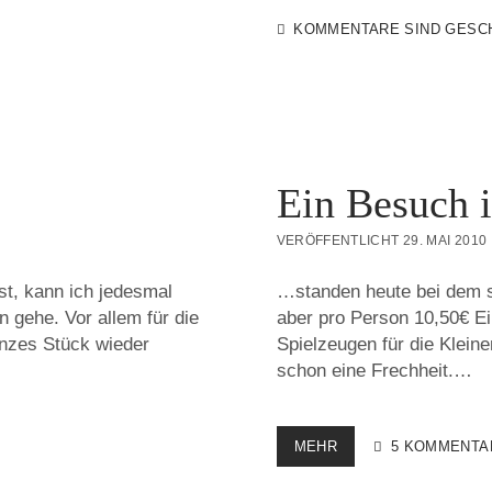
KOMMENTARE SIND GESC
Ein Besuch 
VERÖFFENTLICHT 29. MAI 2010
st, kann ich jedesmal
…standen heute bei dem s
n gehe. Vor allem für die
aber pro Person 10,50€ Ei
anzes Stück wieder
Spielzeugen für die Kleine
schon eine Frechheit.…
EIN
MEHR
5 KOMMENTA
BESUCH
IM