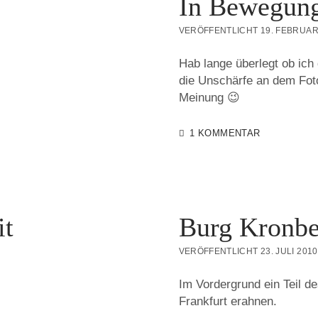
In Bewegun
VERÖFFENTLICHT 19. FEBRUAR
Hab lange überlegt ob ich 
die Unschärfe an dem Foto
Meinung 😉
1 KOMMENTAR
it
Burg Kronbe
VERÖFFENTLICHT 23. JULI 2010
Im Vordergrund ein Teil de
Frankfurt erahnen.