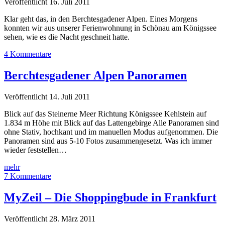
Veröffentlicht 16. Juli 2011
Klar geht das, in den Berchtesgadener Alpen. Eines Morgens
konnten wir aus unserer Ferienwohnung in Schönau am Königssee
sehen, wie es die Nacht geschneit hatte.
4 Kommentare
Berchtesgadener Alpen Panoramen
Veröffentlicht 14. Juli 2011
Blick auf das Steinerne Meer Richtung Königssee Kehlstein auf
1.834 m Höhe mit Blick auf das Lattengebirge Alle Panoramen sind
ohne Stativ, hochkant und im manuellen Modus aufgenommen. Die
Panoramen sind aus 5-10 Fotos zusammengesetzt. Was ich immer
wieder feststellen…
Berchtesgadener
mehr
Alpen
7 Kommentare
Panoramen
MyZeil – Die Shoppingbude in Frankfurt
Veröffentlicht 28. März 2011