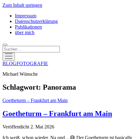
Zum Inhalt springen
Impressum
Datenschutzerklärung
Publikationen
über mich
Suchen
Menü
öffnen
BLOGFOTOGRAFIE
Michael Wünsche
Schlagwort:
Panorama
Goetheturm – Frankfurt am Main
Goetheturm – Frankfurt am Main
Veröffentlicht 2. Mai 2026
Ich weiß, schon wieder. Na und…😅 Der Goetheturm ist basically