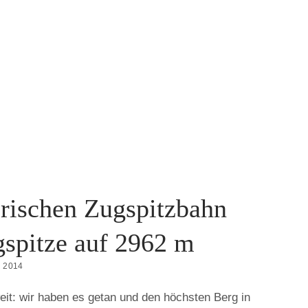
erischen Zugspitzbahn
gspitze auf 2962 m
 2014
it: wir haben es getan und den höchsten Berg in