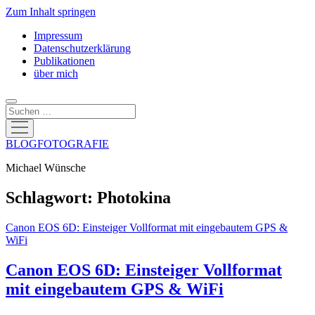
Zum Inhalt springen
Impressum
Datenschutzerklärung
Publikationen
über mich
Suchen
Menü
öffnen
BLOGFOTOGRAFIE
Michael Wünsche
Schlagwort:
Photokina
Canon EOS 6D: Einsteiger Vollformat mit eingebautem GPS &
WiFi
Canon EOS 6D: Einsteiger Vollformat
mit eingebautem GPS & WiFi