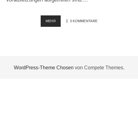
HEUTE
MEHR
3 KOMMENTARE
ERSCHIENEN
–
WORDPRESS
2.9.1
WordPress-Theme Chosen
von Compete Themes.