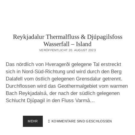
Reykjadalur Thermalfluss & Djúpagilsfoss
Wasserfall – Island
VERÖFFENTLICHT 20. AUGUST 2023
Das nördlich von Hveragerði gelegene Tal erstreckt
sich in Nord-Süd-Richtung und wird durch den Berg
Dalafell vom östlich gelegenen Grensdalur getrennt.
Durchflossen wird das Geothermalgebiet vom warmen
Bach Reykjadalsá, der nach der südlich gelegenen
Schlucht Djúpagil in den Fluss Varmá…
REYKJADALUR
MEHR
KOMMENTARE SIND GESCHLOSSEN
THERMALFLUSS
&