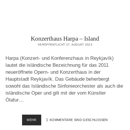
Konzerthaus Harpa – Island
VERÖFFENTLICHT 27. AUGUST 2023
Harpa (Konzert- und Konferenzhaus in Reykjavík)
lautet die isländische Bezeichnung für das 2011
neueröffnete Opern- und Konzerthaus in der
Hauptstadt Reykjavík. Das Gebäude beherbergt
sowohl das Isländische Sinfonieorchester als auch die
isländische Oper und gilt mit der vom Künstler
Ólafur…
KONZERTHAUS
MEHR
KOMMENTARE SIND GESCHLOSSEN
HARPA