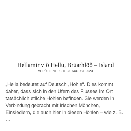
Hellarnir við Hellu, Brúarhlöð – Island
VERÖFFENTLICHT 23. AUGUST 2023
„Hella bedeutet auf Deutsch „Höhle“. Dies kommt
daher, dass sich in den Ufern des Flusses im Ort
tatsächlich etliche Höhlen befinden. Sie werden in
Verbindung gebracht mit irischen Mönchen,
Einsiedlern, die auch hier in diesen Höhlen – wie z. B.
…