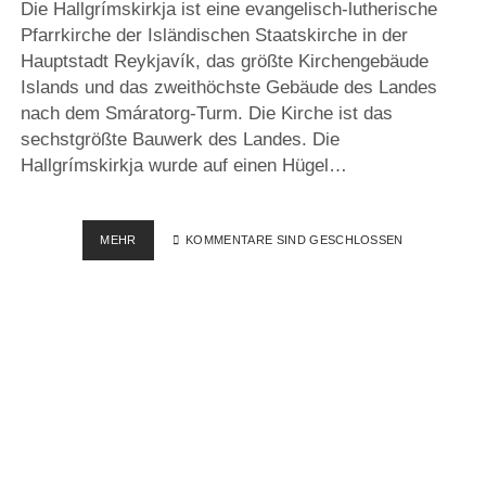
Die Hallgrímskirkja ist eine evangelisch-lutherische
Pfarrkirche der Isländischen Staatskirche in der
Hauptstadt Reykjavík, das größte Kirchengebäude
Islands und das zweithöchste Gebäude des Landes
nach dem Smáratorg-Turm. Die Kirche ist das
sechstgrößte Bauwerk des Landes. Die
Hallgrímskirkja wurde auf einen Hügel…
HALLGRÍMSKIRKJA
MEHR
KOMMENTARE SIND GESCHLOSSEN
–
ISLAND