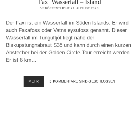
Faxi Wasserfall – Island
VERÖFFENTLICHT 21. AUGUST 2023
Der Faxi ist ein Wasserfall im Süden Islands. Er wird
auch Faxafoss oder Vatnsleysufoss genannt. Dieser
Wasserfall im Tungufljót liegt nahe der
Biskupstungnabraut S35 und kann durch einen kurzen
Abstecher bei der Golden Circle-Tour erreicht werden.
Er ist 8 km…
FAXI
MEHR
KOMMENTARE SIND GESCHLOSSEN
WASSERFALL
–
ISLAND