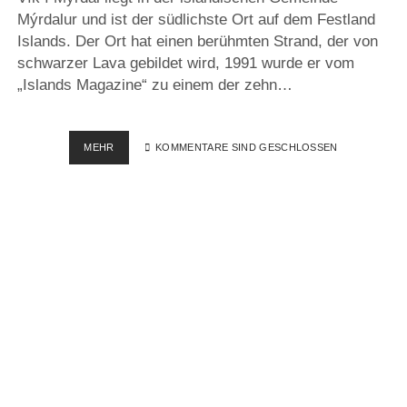
Mýrdalur und ist der südlichste Ort auf dem Festland
Islands. Der Ort hat einen berühmten Strand, der von
schwarzer Lava gebildet wird, 1991 wurde er vom
„Islands Magazine“ zu einem der zehn…
VÍK
MEHR
KOMMENTARE SIND GESCHLOSSEN
Í
MÝRDAL
–
ISLAND