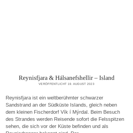
DJÚPAGILSFOSS
WASSERFALL
–
ISLAND
Reynisfjara & Hálsanefshellir – Island
VERÖFFENTLICHT 19. AUGUST 2023
Reynisfjara ist ein weltberühmter schwarzer
Sandstrand an der Südküste Islands, gleich neben
dem kleinen Fischerdorf Vík í Mýrdal. Beim Besuch
des Strandes werden Reisende sofort die Felsspitzen
sehen, die sich vor der Küste befinden und als