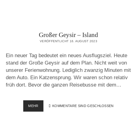
Großer Geysir – Island
VERÖFFENTLICHT 16. AUGUST 2023
Ein neuer Tag bedeutet ein neues Ausflugsziel. Heute
stand der Große Geysir auf dem Plan. Nicht weit von
unserer Ferienwohnung. Lediglich zwanzig Minuten mit
dem Auto. Ein Katzensprung. Wir waren schon relativ
früh dort. Bevor die ganzen Reisebusse mit dem…
GROSSER G
MEHR
KOMMENTARE SIND GESCHLOSSEN
EYSIR –
I
SLAND