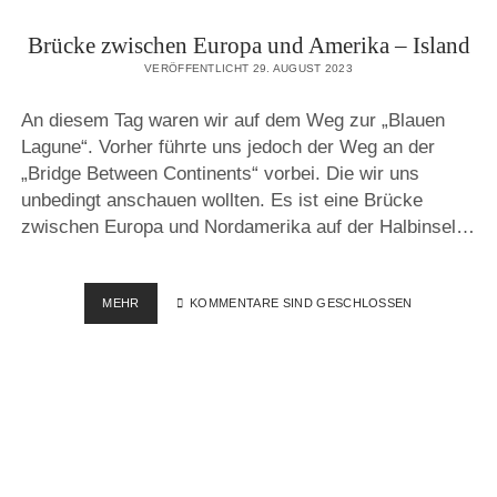
Brücke zwischen Europa und Amerika – Island
VERÖFFENTLICHT 29. AUGUST 2023
An diesem Tag waren wir auf dem Weg zur „Blauen
Lagune“. Vorher führte uns jedoch der Weg an der
„Bridge Between Continents“ vorbei. Die wir uns
unbedingt anschauen wollten. Es ist eine Brücke
zwischen Europa und Nordamerika auf der Halbinsel…
BRÜCKE
MEHR
KOMMENTARE SIND GESCHLOSSEN
ZWISCHEN
EUROPA
UND
AMERIKA
–
ISLAND