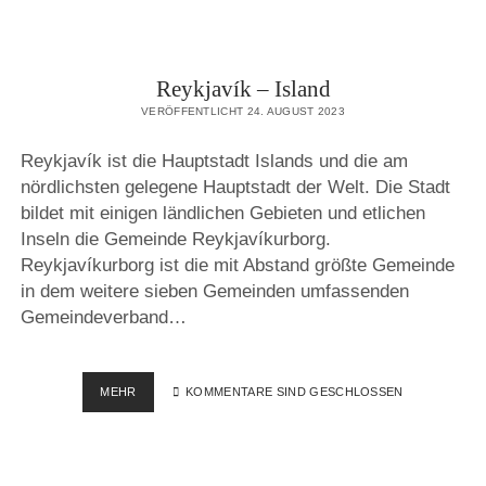
Reykjavík – Island
VERÖFFENTLICHT 24. AUGUST 2023
Reykjavík ist die Hauptstadt Islands und die am
nördlichsten gelegene Hauptstadt der Welt. Die Stadt
bildet mit einigen ländlichen Gebieten und etlichen
Inseln die Gemeinde Reykjavíkurborg.
Reykjavíkurborg ist die mit Abstand größte Gemeinde
in dem weitere sieben Gemeinden umfassenden
Gemeindeverband…
REYKJAVÍK
MEHR
KOMMENTARE SIND GESCHLOSSEN
–
ISLAND