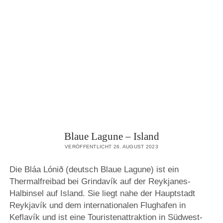
–
ISLAND
Blaue Lagune – Island
VERÖFFENTLICHT 26. AUGUST 2023
Die Bláa Lónið (deutsch Blaue Lagune) ist ein
Thermalfreibad bei Grindavík auf der Reykjanes-
Halbinsel auf Island. Sie liegt nahe der Hauptstadt
Reykjavík und dem internationalen Flughafen in
Keflavík und ist eine Touristenattraktion in Südwest-