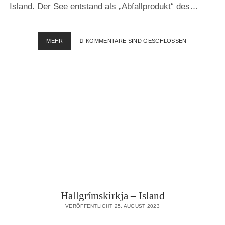
Island. Der See entstand als „Abfallprodukt“ des…
BLAUE
MEHR
KOMMENTARE SIND GESCHLOSSEN
LAGUNE
–
ISLAND
Hallgrímskirkja – Island
VERÖFFENTLICHT 25. AUGUST 2023