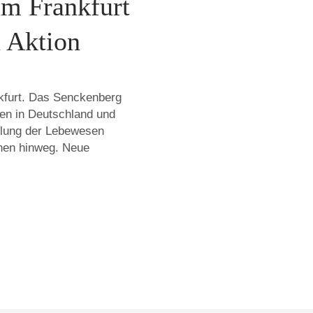
m Frankfurt
n Aktion
kfurt. Das Senckenberg
en in Deutschland und
cklung der Lebewesen
onen hinweg. Neue