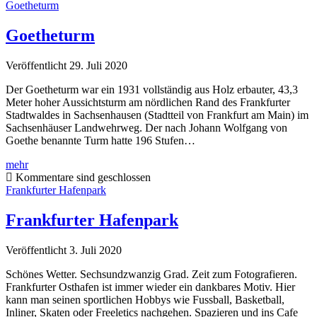
Goetheturm
Goetheturm
Veröffentlicht 29. Juli 2020
Der Goetheturm war ein 1931 vollständig aus Holz erbauter, 43,3
Meter hoher Aussichtsturm am nördlichen Rand des Frankfurter
Stadtwaldes in Sachsenhausen (Stadtteil von Frankfurt am Main) im
Sachsenhäuser Landwehrweg. Der nach Johann Wolfgang von
Goethe benannte Turm hatte 196 Stufen…
Goetheturm
mehr
Kommentare sind geschlossen
Frankfurter Hafenpark
Frankfurter Hafenpark
Veröffentlicht 3. Juli 2020
Schönes Wetter. Sechsundzwanzig Grad. Zeit zum Fotografieren.
Frankfurter Osthafen ist immer wieder ein dankbares Motiv. Hier
kann man seinen sportlichen Hobbys wie Fussball, Basketball,
Inliner, Skaten oder Freeletics nachgehen. Spazieren und ins Cafe