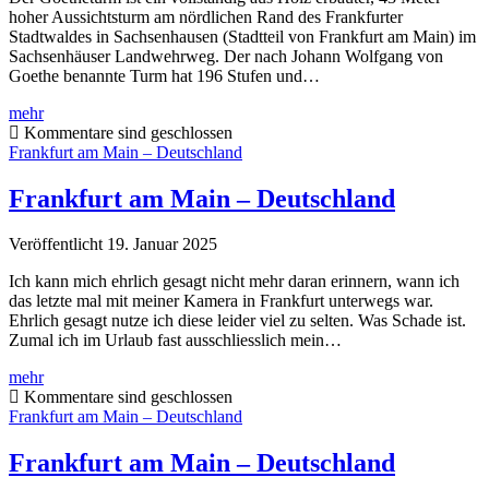
hoher Aussichtsturm am nördlichen Rand des Frankfurter
Stadtwaldes in Sachsenhausen (Stadtteil von Frankfurt am Main) im
Sachsenhäuser Landwehrweg. Der nach Johann Wolfgang von
Goethe benannte Turm hat 196 Stufen und…
Goetheturm,
mehr
Frankfurt
Kommentare sind geschlossen
–
Frankfurt am Main – Deutschland
Deutschland
Frankfurt am Main – Deutschland
Veröffentlicht 19. Januar 2025
Ich kann mich ehrlich gesagt nicht mehr daran erinnern, wann ich
das letzte mal mit meiner Kamera in Frankfurt unterwegs war.
Ehrlich gesagt nutze ich diese leider viel zu selten. Was Schade ist.
Zumal ich im Urlaub fast ausschliesslich mein…
Frankfurt
mehr
am
Kommentare sind geschlossen
Main
Frankfurt am Main – Deutschland
–
Deutschland
Frankfurt am Main – Deutschland