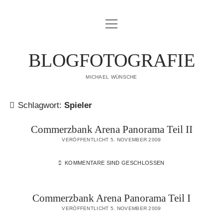
Menü
IMPRESSUM
öffnen
DATENSCHUTZERKLÄRUNG
BLOGFOTOGRAFIE
PUBLIKATIONEN
MICHAEL WÜNSCHE
ÜBER MICH
Schlagwort:
Spieler
Commerzbank Arena Panorama Teil II
VERÖFFENTLICHT 5. NOVEMBER 2009
KOMMENTARE SIND GESCHLOSSEN
Commerzbank Arena Panorama Teil I
VERÖFFENTLICHT 5. NOVEMBER 2009