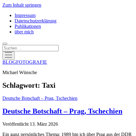
Zum Inhalt springen
Impressum
Datenschutzerklärung
Publikationen
über mich
Suchen
Menü
öffnen
BLOGFOTOGRAFIE
Michael Wünsche
Schlagwort:
Taxi
Deutsche Botschaft – Prag, Tschechien
Deutsche Botschaft – Prag, Tschechien
Veröffentlicht 13. März 2026
Ein ganz persönliches Thema: 1989 bin ich über Prag aus der DDR