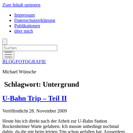
Zum Inhalt springen
Impressum
Datenschutzerklärung
Publikationen
über mich
Suchen
Menü
öffnen
BLOGFOTOGRAFIE
Michael Wünsche
Schlagwort:
Untergrund
U-Bahn Trip – Teil II
Veröffentlicht 28. November 2009
Heute bin ich direkt nach der Arbeit zur U-Bahn Station
Bockenheimer Warte gefahren. Ich musste unbedingt nochmal
dahin, da die mir beim letzten Trip schon gefallen hat. Ausserdem