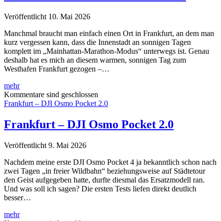
Veröffentlicht 10. Mai 2026
Manchmal braucht man einfach einen Ort in Frankfurt, an dem man
kurz vergessen kann, dass die Innenstadt an sonnigen Tagen
komplett im „Mainhattan-Marathon-Modus“ unterwegs ist. Genau
deshalb hat es mich an diesem warmen, sonnigen Tag zum
Westhafen Frankfurt gezogen –…
Westhafen
mehr
Frankfurt
Kommentare sind geschlossen
–
Frankfurt – DJI Osmo Pocket 2.0
Deutschland
Frankfurt – DJI Osmo Pocket 2.0
Veröffentlicht 9. Mai 2026
Nachdem meine erste DJI Osmo Pocket 4 ja bekanntlich schon nach
zwei Tagen „in freier Wildbahn“ beziehungsweise auf Städtetour
den Geist aufgegeben hatte, durfte diesmal das Ersatzmodell ran.
Und was soll ich sagen? Die ersten Tests liefen direkt deutlich
besser…
Frankfurt
mehr