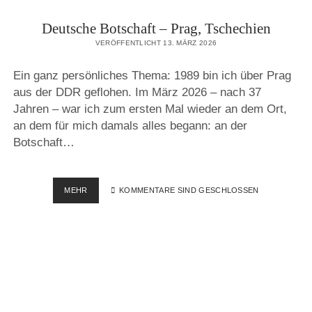
Deutsche Botschaft – Prag, Tschechien
VERÖFFENTLICHT 13. MÄRZ 2026
Ein ganz persönliches Thema: 1989 bin ich über Prag
aus der DDR geflohen. Im März 2026 – nach 37
Jahren – war ich zum ersten Mal wieder an dem Ort,
an dem für mich damals alles begann: an der
Botschaft…
DEUTSCHE
MEHR
KOMMENTARE SIND GESCHLOSSEN
BOTSCHAFT
–
PRAG,
TSCHECHIEN