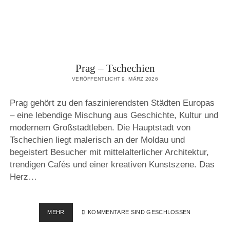
Prag – Tschechien
VERÖFFENTLICHT 9. MÄRZ 2026
Prag gehört zu den faszinierendsten Städten Europas
– eine lebendige Mischung aus Geschichte, Kultur und
modernem Großstadtleben. Die Hauptstadt von
Tschechien liegt malerisch an der Moldau und
begeistert Besucher mit mittelalterlicher Architektur,
trendigen Cafés und einer kreativen Kunstszene. Das
Herz…
PRAG
MEHR
KOMMENTARE SIND GESCHLOSSEN
–