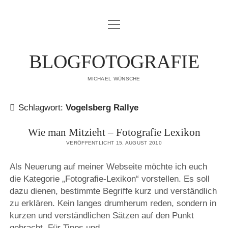
Menü
IMPRESSUM
öffnen
DATENSCHUTZERKLÄRUNG
BLOGFOTOGRAFIE
PUBLIKATIONEN
MICHAEL WÜNSCHE
ÜBER MICH
Schlagwort:
Vogelsberg Rallye
Wie man Mitzieht – Fotografie Lexikon
VERÖFFENTLICHT 15. AUGUST 2010
Als Neuerung auf meiner Webseite möchte ich euch
die Kategorie „Fotografie-Lexikon“ vorstellen. Es soll
dazu dienen, bestimmte Begriffe kurz und verständlich
zu erklären. Kein langes drumherum reden, sondern in
kurzen und verständlichen Sätzen auf den Punkt
gebracht. Für Tipps und…