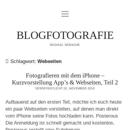
Menü
IMPRESSUM
öffnen
DATENSCHUTZERKLÄRUNG
BLOGFOTOGRAFIE
PUBLIKATIONEN
MICHAEL WÜNSCHE
ÜBER MICH
Schlagwort:
Webseiten
Fotografieren mit dem iPhone –
Kurzvorstellung App’s & Webseiten, Teil 2
VERÖFFENTLICHT 20. NOVEMBER 2010
Aufbauend auf den ersten Teil, möchte ich euch heute
ein paar Webseiten vorstellen, auf denen man direkt
vom iPhone seine Fotos hochladen kann. Posterous
Die Anmeldung ist schnell gemacht und kostenlos.
Posterous erstellt eine Subdomain