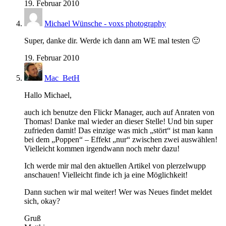
19. Februar 2010
Michael Wünsche - voxs photography
Super, danke dir. Werde ich dann am WE mal testen 🙂
19. Februar 2010
Mac_BetH
Hallo Michael,
auch ich benutze den Flickr Manager, auch auf Anraten von
Thomas! Danke mal wieder an dieser Stelle! Und bin super
zufrieden damit! Das einzige was mich „stört“ ist man kann
bei dem „Poppen“ – Effekt „nur“ zwischen zwei auswählen!
Vielleicht kommen irgendwann noch mehr dazu!
Ich werde mir mal den aktuellen Artikel von plerzelwupp
anschauen! Vielleicht finde ich ja eine Möglichkeit!
Dann suchen wir mal weiter! Wer was Neues findet meldet
sich, okay?
Gruß