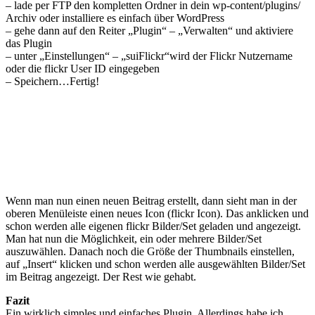
– lade per FTP den kompletten Ordner in dein wp-content/plugins/
Archiv oder installiere es einfach über WordPress
– gehe dann auf den Reiter „Plugin“ – „Verwalten“ und aktiviere
das Plugin
– unter „Einstellungen“ – „suiFlickr“wird der Flickr Nutzername
oder die flickr User ID eingegeben
– Speichern…Fertig!
Wenn man nun einen neuen Beitrag erstellt, dann sieht man in der
oberen Menüleiste einen neues Icon (flickr Icon). Das anklicken und
schon werden alle eigenen flickr Bilder/Set geladen und angezeigt.
Man hat nun die Möglichkeit, ein oder mehrere Bilder/Set
auszuwählen. Danach noch die Größe der Thumbnails einstellen,
auf „Insert“ klicken und schon werden alle ausgewählten Bilder/Set
im Beitrag angezeigt. Der Rest wie gehabt.
Fazit
Ein wirklich simples und einfaches Plugin. Allerdings habe ich