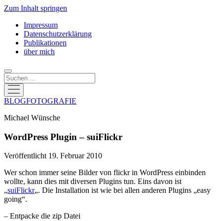
Zum Inhalt springen
Impressum
Datenschutzerklärung
Publikationen
über mich
Suchen
Menü
öffnen
BLOGFOTOGRAFIE
Michael Wünsche
WordPress Plugin – suiFlickr
Veröffentlicht 19. Februar 2010
Wer schon immer seine Bilder von flickr in WordPress einbinden
wollte, kann dies mit diversen Plugins tun. Eins davon ist
„
suiFlickr
„. Die Installation ist wie bei allen anderen Plugins „easy
going“.
– Entpacke die zip Datei