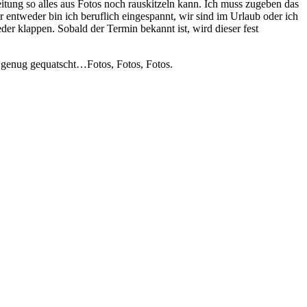
eitung so alles aus Fotos noch rauskitzeln kann. Ich muss zugeben das
r entweder bin ich beruflich eingespannt, wir sind im Urlaub oder ich
er klappen. Sobald der Termin bekannt ist, wird dieser fest
 genug gequatscht…Fotos, Fotos, Fotos.