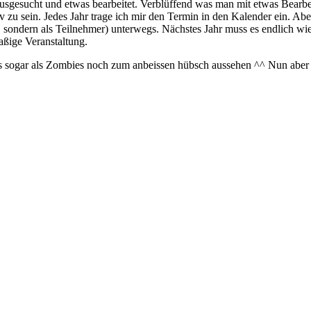
 rausgesucht und etwas bearbeitet. Verblüffend was man mit etwas Bearb
 zu sein. Jedes Jahr trage ich mir den Termin in den Kalender ein. Abe
sondern als Teilnehmer) unterwegs. Nächstes Jahr muss es endlich wied
paßige Veranstaltung.
s sogar als Zombies noch zum anbeissen hübsch aussehen ^^ Nun aber