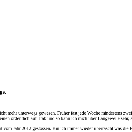
gs.
 nicht mehr unterwegs gewesen. Früher fast jede Woche mindestens zwei
einen ordentlich auf Trab und so kann ich mich über Langeweile sehr, se
t vom Jahr 2012 gestossen. Bin ich immer wieder überrascht was die 