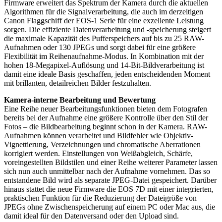
Firmware erweitert das Spektrum der Kamera durch die aktuellen
Algorithmen für die Signalverarbeitung, die auch im derzeitigen
Canon Flaggschiff der EOS-1 Serie für eine exzellente Leistung
sorgen. Die effiziente Datenverarbeitung und -speicherung steigert
die maximale Kapazität des Pufferspeichers auf bis zu 25 RAW-
Aufnahmen oder 130 JPEGs und sorgt dabei für eine größere
Flexibilität im Reihenaufnahme-Modus. In Kombination mit der
hohen 18-Megapixel-Auflösung und 14-Bit-Bildverarbeitung ist
damit eine ideale Basis geschaffen, jeden entscheidenden Moment
mit brillanten, detailreichen Bilder festzuhalten.
Kamera-interne Bearbeitung und Bewertung
Eine Reihe neuer Bearbeitungsfunktionen bieten dem Fotografen
bereits bei der Aufnahme eine größere Kontrolle über den Stil der
Fotos – die Bildbearbeitung beginnt schon in der Kamera. RAW-
Aufnahmen können verarbeitet und Bildfehler wie Objektiv-
Vignettierung, Verzeichnungen und chromatische Aberrationen
korrigiert werden. Einstellungen von Weißabgleich, Schärfe,
voreingestellten Bildstilen und einer Reihe weiterer Parameter lassen
sich nun auch unmittelbar nach der Aufnahme vornehmen. Das so
entstandene Bild wird als separate JPEG-Datei gespeichert. Darüber
hinaus stattet die neue Firmware die EOS 7D mit einer integrierten,
praktischen Funktion für die Reduzierung der Dateigröße von
JPEGs ohne Zwischenspeicherung auf einem PC oder Mac aus, die
damit ideal für den Datenversand oder den Upload sind.