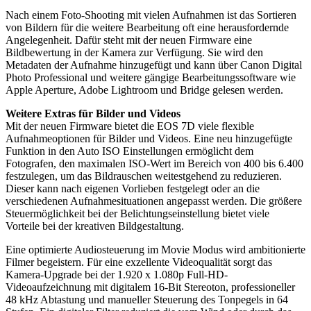
Nach einem Foto-Shooting mit vielen Aufnahmen ist das Sortieren
von Bildern für die weitere Bearbeitung oft eine herausfordernde
Angelegenheit. Dafür steht mit der neuen Firmware eine
Bildbewertung in der Kamera zur Verfügung. Sie wird den
Metadaten der Aufnahme hinzugefügt und kann über Canon Digital
Photo Professional und weitere gängige Bearbeitungssoftware wie
Apple Aperture, Adobe Lightroom und Bridge gelesen werden.
Weitere Extras für Bilder und Videos
Mit der neuen Firmware bietet die EOS 7D viele flexible
Aufnahmeoptionen für Bilder und Videos. Eine neu hinzugefügte
Funktion in den Auto ISO Einstellungen ermöglicht dem
Fotografen, den maximalen ISO-Wert im Bereich von 400 bis 6.400
festzulegen, um das Bildrauschen weitestgehend zu reduzieren.
Dieser kann nach eigenen Vorlieben festgelegt oder an die
verschiedenen Aufnahmesituationen angepasst werden. Die größere
Steuermöglichkeit bei der Belichtungseinstellung bietet viele
Vorteile bei der kreativen Bildgestaltung.
Eine optimierte Audiosteuerung im Movie Modus wird ambitionierte
Filmer begeistern. Für eine exzellente Videoqualität sorgt das
Kamera-Upgrade bei der 1.920 x 1.080p Full-HD-
Videoaufzeichnung mit digitalem 16-Bit Stereoton, professioneller
48 kHz Abtastung und manueller Steuerung des Tonpegels in 64