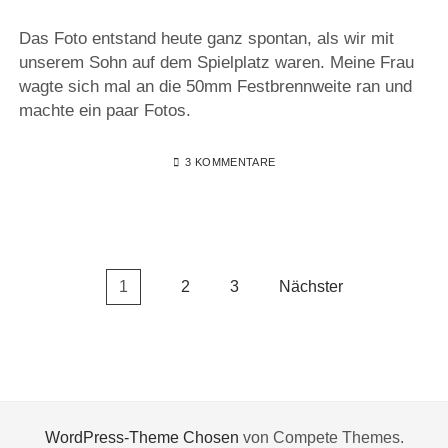
Das Foto entstand heute ganz spontan, als wir mit
unserem Sohn auf dem Spielplatz waren. Meine Frau
wagte sich mal an die 50mm Festbrennweite ran und
machte ein paar Fotos.
3 KOMMENTARE
Seitennummerierung
1
2
3
Nächster
der
Beiträge
WordPress-Theme Chosen
von Compete Themes.