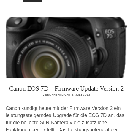
EOS
7D
FIRMWARE-
VERSION
2.0.0
IST
HEUTE
ERSCHIENEN
Canon EOS 7D – Firmware Update Version 2
VERÖFFENTLICHT 2. JULI 2012
Canon kündigt heute mit der Firmware Version 2 ein
leistungssteigerndes Upgrade für die EOS 7D an, das
für die beliebte SLR-Kamera viele zusätzliche
Funktionen bereitstellt. Das Leistungspotenzial der