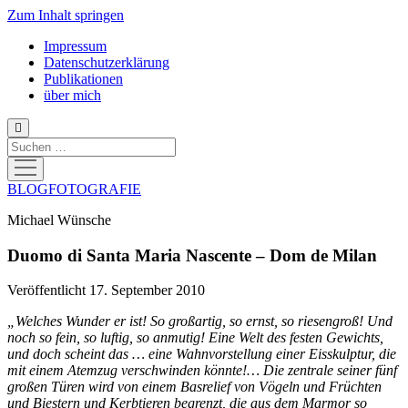
Zum Inhalt springen
Impressum
Datenschutzerklärung
Publikationen
über mich
Suchen
Menü
öffnen
BLOGFOTOGRAFIE
Michael Wünsche
Duomo di Santa Maria Nascente – Dom de Milan
Veröffentlicht 17. September 2010
„Welches Wunder er ist! So großartig, so ernst, so riesengroß! Und
noch so fein, so luftig, so anmutig! Eine Welt des festen Gewichts,
und doch scheint das … eine Wahnvorstellung einer Eisskulptur, die
mit einem Atemzug verschwinden könnte!… Die zentrale seiner fünf
großen Türen wird von einem Basrelief von Vögeln und Früchten
und Biestern und Kerbtieren begrenzt, die aus dem Marmor so