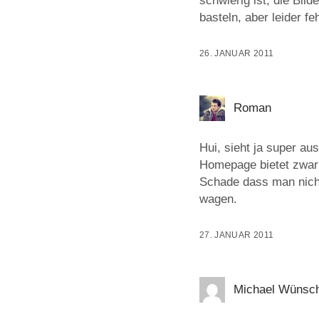
schwierig ist, die Bil
basteln, aber leider f
26. JANUAR 2011
Roman
Hui, sieht ja super au
Homepage bietet zwar G
Schade dass man nicht 
wagen.
27. JANUAR 2011
Michael Wünsc