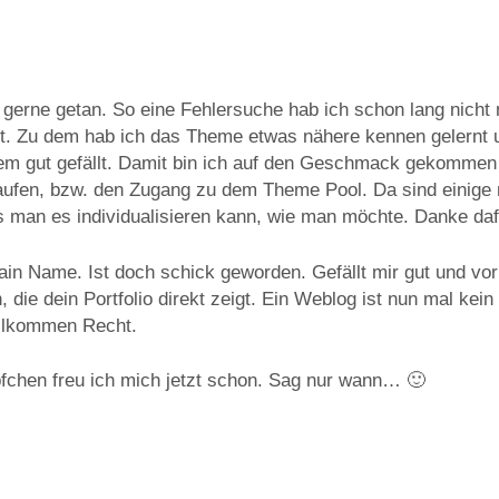
 gerne getan. So eine Fehlersuche hab ich schon lang nicht 
. Zu dem hab ich das Theme etwas nähere kennen gelernt 
em gut gefällt. Damit bin ich auf den Geschmack gekommen
ufen, bzw. den Zugang zu dem Theme Pool. Da sind einige n
s man es individualisieren kann, wie man möchte. Danke daf
in Name. Ist doch schick geworden. Gefällt mir gut und vor 
 die dein Portfolio direkt zeigt. Ein Weblog ist nun mal kein 
ollkommen Recht.
fchen freu ich mich jetzt schon. Sag nur wann… 🙂