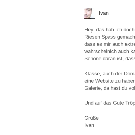
Ivan
Hey, das hab ich doch
Riesen Spass gemacht
dass es mir auch extr
wahrscheinlch auch ka
Schöne daran ist, das
Klasse, auch der Doma
eine Website zu haben,
Galerie, da hast du v
Und auf das Gute Tröp
Grüße
Ivan