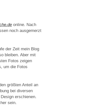
che.de
online. Nach
müssen noch ausgemerzt
ufe der Zeit mein Blog
o bleiben. Aber mit
sten Fotos zeigen
s, um die Fotos
den größten Anteil an
ebung bei diversen
n Design erschienen.
her sein.