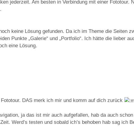
ken jederzeit. Am besten in Verbindung mit einer Fototour. 
.
 noch keine Lösung gefunden. Da ich im Theme die Seiten 
iden Punkte „Galerie“ und „Portfolio“. Ich hätte die lieber auc
noch eine Lösung.
r Fototour. DAS merk ich mir und komm auf dich zurück
gation, ja das ist mir auch aufgefallen, hab da auch schon 
Zeit. Werd’s testen und sobald ich’s behoben hab sag ich 