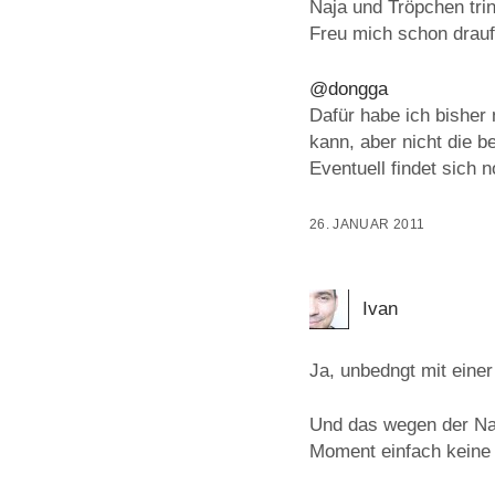
Naja und Tröpchen trin
Freu mich schon drauf
@dongga
Dafür habe ich bisher
kann, aber nicht die be
Eventuell findet sich 
26. JANUAR 2011
Ivan
Ja, unbedngt mit eine
Und das wegen der Navi
Moment einfach keine 