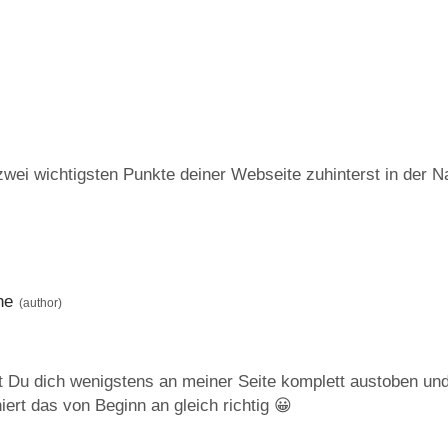
wei wichtigsten Punkte deiner Webseite zuhinterst in der N
he
t Du dich wenigstens an meiner Seite komplett austoben un
niert das von Beginn an gleich richtig 😀