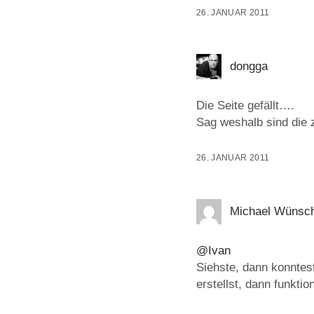
26. JANUAR 2011
dongga
Die Seite gefällt….
Sag weshalb sind die z
26. JANUAR 2011
Michael Wünsc
@Ivan
Siehste, dann konntes
erstellst, dann funktio