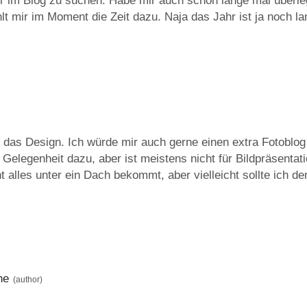
der im Blog zu suchen. Habe mir auch schon lange mal überl
ehlt mir im Moment die Zeit dazu. Naja das Jahr ist ja noch la
s das Design. Ich würde mir auch gerne einen extra Fotoblog
elegenheit dazu, aber ist meistens nicht für Bildpräsentat
alles unter ein Dach bekommt, aber vielleicht sollte ich de
he