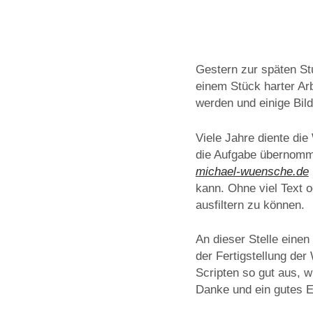
Gestern zur späten St
einem Stück harter Ar
werden und einige Bil
Viele Jahre diente die
die Aufgabe übernomme
michael-wuensche.de
kann. Ohne viel Text 
ausfiltern zu können.
An dieser Stelle eine
der Fertigstellung der
Scripten so gut aus, w
Danke und ein gutes Es