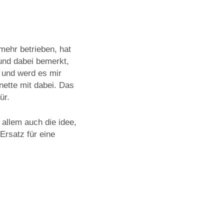
mehr betrieben, hat
und dabei bemerkt,
 und werd es mir
ette mit dabei. Das
ür.
allem auch die idee,
Ersatz für eine