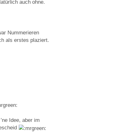
Natürlich auch ohne.
zwar Nummerieren
h als erstes plaziert.
’ne Idee, aber im
Bescheid