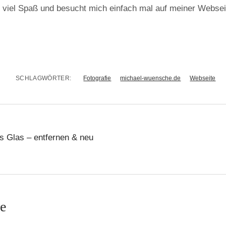
 viel Spaß und besucht mich einfach mal auf meiner Webseit
SCHLAGWÖRTER:
Fotografie
michael-wuensche.de
Webseite
s Glas – entfernen & neu
e