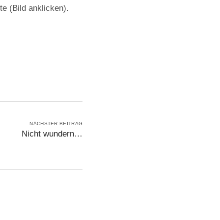
e (Bild anklicken).
NÄCHSTER BEITRAG
Nicht wundern…