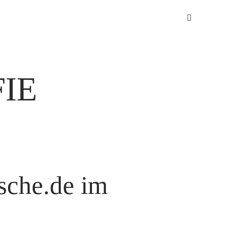
IE
nsche.de im