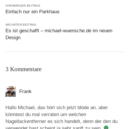
VORHERIGER BEITRAG
Einfach nur ein Parkhaus
NÄCHSTER BEITRAG
Es ist geschafft – michael-wuensche.de im neuen
Design
3 Kommentare
Frank
Hallo Michael, das hört sich jetzt blöde an, aber
könntest du mal verraten um welchen
Nagellackentferner es sich handelt, denn der den du
verwendet hast scheint ja sehr sanft zu sein.