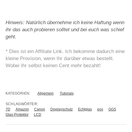
Hinweis: Natürlich übernehme ich keine Haftung wenn
ihr das auch probieren solltet und bei euch was schief
geht.
* Dies ist ein Affiliate Link. Ich bekomme dadurch eine
kleine Provision, wenn Ihr darüber etwas bestellt.
Wobei Ihr selbst keinen Cent mehr bezahlt!
KATEGORIEN:
Allgemein
Tutorials
SCHLAGWÖRTER:
7D
Amazon
Canon
Displayschutz
Echtglas
eos
GGS
Glas-Protektor
LCD