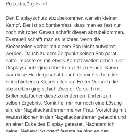
Protektor *
gekauft.
Den Displayschutz abzubekommen war ein kleiner
Kampf. Der ist so bombenfest, dass man es fast nur
noch mit roher Gewalt schafft diesen abzubekommen.
Eventuell schafft man es leichter, wenn die
Klebestellen vorher mit einem Fön leicht aufwärmt
werden. Da ich zu dem Zeitpunkt keinen Fön parat
hatte, musste es mit etwas Kampfeswillen gehen. Der
Displayschutz ging dabei komplett zu Bruch. Kaum
war diese Hürde geschafft, lachten mich schon die
hinterbliebenen Klebestellen an. Erster Versuch die
abzureiben ging schief. Zweiter Versuch mit
Brillenputztücher diese zu entfernen führten zum
selben Ergebnis. Somit fiel mir nur noch eine Lösung
ein, der Nagellackentferner meiner Frau. Vorsichtig mit
Wattestäbchen in den Nagellackentferner getaucht und
an einer Ecke des Display getestet. Nachdem ich
keine „Nebenwirkungen“ feststellte ging es den