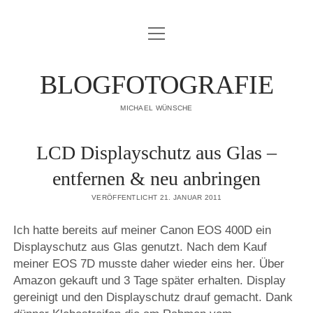
Menü
IMPRESSUM
öffnen
DATENSCHUTZERKLÄRUNG
BLOGFOTOGRAFIE
PUBLIKATIONEN
MICHAEL WÜNSCHE
ÜBER MICH
LCD Displayschutz aus Glas –
entfernen & neu anbringen
VERÖFFENTLICHT 21. JANUAR 2011
Ich hatte bereits auf meiner Canon EOS 400D ein
Displayschutz aus Glas genutzt. Nach dem Kauf
meiner EOS 7D musste daher wieder eins her. Über
Amazon gekauft und 3 Tage später erhalten. Display
gereinigt und den Displayschutz drauf gemacht. Dank