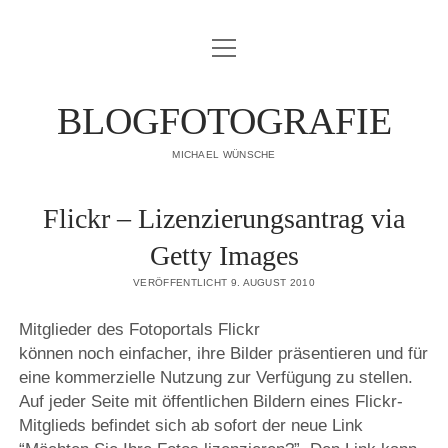
Menü
IMPRESSUM
öffnen
DATENSCHUTZERKLÄRUNG
BLOGFOTOGRAFIE
PUBLIKATIONEN
MICHAEL WÜNSCHE
ÜBER MICH
Flickr – Lizenzierungsantrag via
Getty Images
VERÖFFENTLICHT 9. AUGUST 2010
Mitglieder des Fotoportals Flickr
können noch einfacher, ihre Bilder präsentieren und für
eine kommerzielle Nutzung zur Verfügung zu stellen.
Auf jeder Seite mit öffentlichen Bildern eines Flickr-
Mitglieds befindet sich ab sofort der neue Link