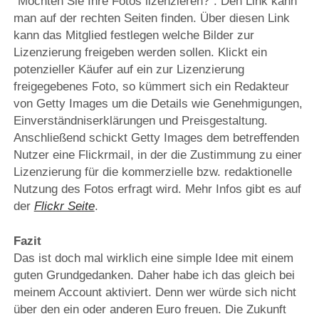
“Möchten Sie Ihre Fotos lizenzieren?”. Den Link kann
man auf der rechten Seiten finden. Über diesen Link
kann das Mitglied festlegen welche Bilder zur
Lizenzierung freigeben werden sollen. Klickt ein
potenzieller Käufer auf ein zur Lizenzierung
freigegebenes Foto, so kümmert sich ein Redakteur
von Getty Images um die Details wie Genehmigungen,
Einverständniserklärungen und Preisgestaltung.
Anschließend schickt Getty Images dem betreffenden
Nutzer eine Flickrmail, in der die Zustimmung zu einer
Lizenzierung für die kommerzielle bzw. redaktionelle
Nutzung des Fotos erfragt wird. Mehr Infos gibt es auf
der
Flickr Seite
.
Fazit
Das ist doch mal wirklich eine simple Idee mit einem
guten Grundgedanken. Daher habe ich das gleich bei
meinem Account aktiviert. Denn wer würde sich nicht
über den ein oder anderen Euro freuen. Die Zukunft