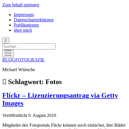
Zum Inhalt springen
Impressum
Datenschutzerklärung
Publikationen
über mich
Suchen
Menü
öffnen
BLOGFOTOGRAFIE
Michael Wünsche
Schlagwort:
Fotos
Flickr – Lizenzierungsantrag via Getty
Images
Veröffentlicht 9. August 2010
Mitglieder des Fotoportals Flickr können noch einfacher, ihre Bilder