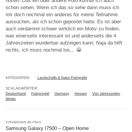
hoffen. Das ein oder andere Foto konnte ich auch
schon sehen. Wenn ich das so sehe dann muss ich
mir doch nochmal ein anderes für meine Teilnahme
aussuchen, als ich schon gepostet hatte. Es ist aber
auch verdammt schwer wirklich ein Motiv zu finden,
was einerseits interessant ist und anderseits die 4
Jahreszeiten wunderbar aufzeigen kann. Naja da hilft
nichts, ich muss nochmal los… 😀
KATEGORIEN:
Landschafts & Natur-Fotografie
SCHLAGWÖRTER:
Deutschland
Fotoprojekt
Germany
Hessen
Vier Jahreszeiten
Winter
VORHERIGER BEITRAG
Samsung Galaxy I7500 – Open Home