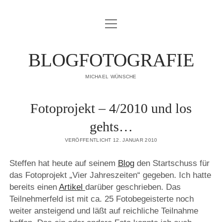
Menü
IMPRESSUM
öffnen
DATENSCHUTZERKLÄRUNG
BLOGFOTOGRAFIE
PUBLIKATIONEN
MICHAEL WÜNSCHE
ÜBER MICH
Fotoprojekt – 4/2010 und los
gehts…
VERÖFFENTLICHT 12. JANUAR 2010
Steffen hat heute auf seinem
Blog
den Startschuss für
das Fotoprojekt „Vier Jahreszeiten“ gegeben. Ich hatte
bereits einen
Artikel
darüber geschrieben. Das
Teilnehmerfeld ist mit ca. 25 Fotobegeisterte noch
weiter ansteigend und läßt auf reichliche Teilnahme