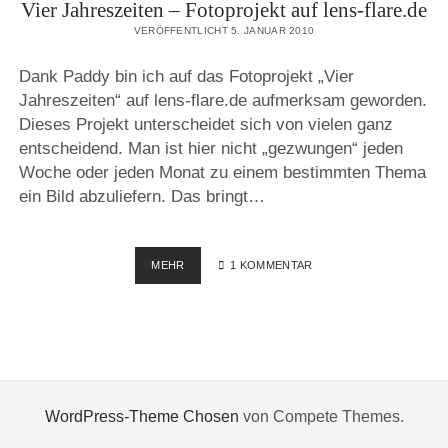
Vier Jahreszeiten – Fotoprojekt auf lens-flare.de
VERÖFFENTLICHT 5. JANUAR 2010
Dank Paddy bin ich auf das Fotoprojekt „Vier
Jahreszeiten“ auf lens-flare.de aufmerksam geworden.
Dieses Projekt unterscheidet sich von vielen ganz
entscheidend. Man ist hier nicht „gezwungen“ jeden
Woche oder jeden Monat zu einem bestimmten Thema
ein Bild abzuliefern. Das bringt…
VIER
MEHR
1 KOMMENTAR
JAHRESZEITEN
–
FOTOPROJEKT
AUF
LENS-
FLARE.DE
WordPress-Theme Chosen
von Compete Themes.