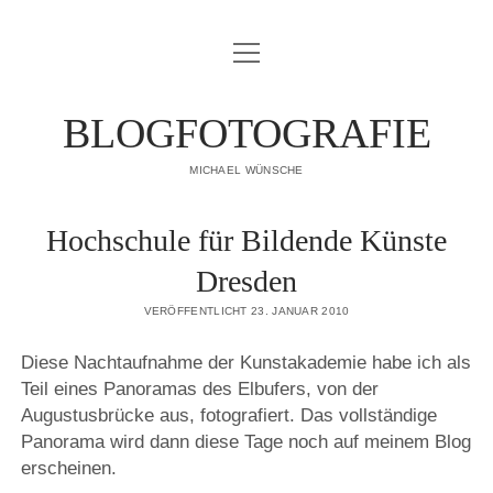
Menü
IMPRESSUM
öffnen
DATENSCHUTZERKLÄRUNG
BLOGFOTOGRAFIE
PUBLIKATIONEN
MICHAEL WÜNSCHE
ÜBER MICH
Hochschule für Bildende Künste
Dresden
VERÖFFENTLICHT 23. JANUAR 2010
Diese Nachtaufnahme der Kunstakademie habe ich als
Teil eines Panoramas des Elbufers, von der
Augustusbrücke aus, fotografiert. Das vollständige
Panorama wird dann diese Tage noch auf meinem Blog
erscheinen.