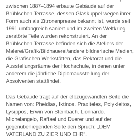
zwischen 1887–1894 erbaute Gebäude auf der
Brühlschen Terrasse, dessen Glaskuppel wegen ihrer
Form auch als Zitronenpresse bekannt ist, wurde seit
1991 umfangreich saniert und im zweiten Weltkrieg
zerstörte Teile wurden rekonstruiert. An der
Brühlschen Terrasse befinden sich die Ateliers der
Malerei/Grafik/Bildhauerei/andere bildnerische Medien,
die Grafischen Werkstätten, das Rektorat und die
Ausstellungsräume der Hochschule, in denen unter
anderem die jährliche Diplomausstellung der
Absolventen stattfindet.
Das Gebäude trägt auf der elbzugewandten Seite die
Namen von: Pheidias, Iktinos, Praxiteles, Polykleitos,
Lysippos, Erwin von Steinbach, Lionnardo,
Michelangelo, Raffael und Duerer und auf der
gegenüberliegenden Seite den Spruch: „DEM
VATERLAND ZU ZIER UND EHR“.