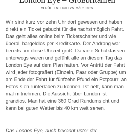
VERÖFFENTLICHT 25. MÄRZ 2025
Wir sind kurz vor zehn Uhr dort gewesen und haben
direkt ein Ticket gebucht für die nächstmöglich Fahrt.
Das geht alles online beim Ticketschalter und wie
überall bargeldlos per Kreditkarte. Der Andrang war
bereits um diese Uhrzeit groß. Da viele Schulklassen
unterwegs waren und gefühlt alle an diesem Tag das
London Eye auf dem Plan hatten. Vor Antritt der Fahrt
wird jeder fotografiert (Einzeln, Paar oder Gruppe) um
am Ende der Fahrt für fünfzehn Pfund ein Potpourri an
Fotos sich runterladen zu können. Ist nett, kann man
mal mitnehmen. Die Aussicht über London ist
grandios. Man hat eine 360 Grad Rundumsicht und
kann bei guten Wetter bis 40 km weit sehen.
Das London Eye, auch bekannt unter der