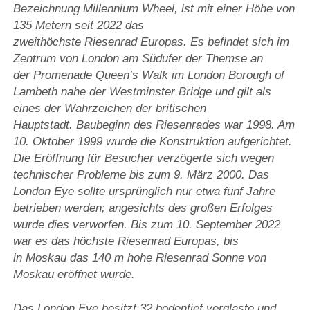
Bezeichnung Millennium Wheel, ist mit einer Höhe von
135 Metern seit 2022 das
zweithöchste Riesenrad Europas. Es befindet sich im
Zentrum von London am Südufer der Themse an
der Promenade Queen’s Walk im London Borough of
Lambeth nahe der Westminster Bridge und gilt als
eines der Wahrzeichen der britischen
Hauptstadt. Baubeginn des Riesenrades war 1998. Am
10. Oktober 1999 wurde die Konstruktion aufgerichtet.
Die Eröffnung für Besucher verzögerte sich wegen
technischer Probleme bis zum 9. März 2000. Das
London Eye sollte ursprünglich nur etwa fünf Jahre
betrieben werden; angesichts des großen Erfolges
wurde dies verworfen. Bis zum 10. September 2022
war es das höchste Riesenrad Europas, bis
in Moskau das 140 m hohe Riesenrad Sonne von
Moskau eröffnet wurde.
Das London Eye besitzt 32 bodentief verglaste und