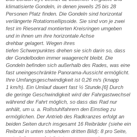
klimatisierte Gondeln, in denen jeweils 25 bis 28
Personen Platz finden. Die Gondeln sind horizontal
verlängerte Rotationsellipsoide. Sie sind von je zwei
fest im Riesenrad montierten Kreisringen umgeben
und in ihnen um ihre horizontale Achse
drehbar gelagert. Wegen ihres
tiefen Schwerpunktes drehen sie sich darin so, dass
der Gondelboden immer waagerecht bleibt. Die
Gondeln befinden sich außerhalb des Rades, was eine
fast uneingeschränkte Panorama-Aussicht ermöglicht.
Ihre Umfangsgeschwindigkeit ist 0,26 m/s (knapp
1 km/h). Ein Umlauf dauert fast ½ Stunde.[6] Durch
die geringe Geschwindigkeit wird der Fahrgastwechsel
während der Fahrt möglich, so dass das Rad nur
anhält, um u. a. Rollstuhlfahrern den Einstieg zu
ermöglichen. Der Antrieb des Radkranzes erfolgt an
beiden Seiten durch insgesamt 16 Reibräder (siehe ein
Reibrad in unten stehendem dritten Bild): 8 pro Seite,