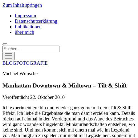
Zum Inhalt springen
Impressum
Datenschutzerklärung
Publikationen
über mich
Suchen
Menü
öffnen
BLOGFOTOGRAFIE
Michael Wünsche
Manhattan Downtown & Midtown – Tilt & Shift
Veröffentlicht 22. Oktober 2010
Ich experimentiere hin und wieder ganz gerne mit dem Tilt & Shift
Effekt. Ich liebe die Ergebnisse die man damit erzielen kann. Details
rücken auf einmal in den Vordergrund und das Auge des Betrachtes
wird ganz woanders hingelenkt. Miniaturlandschaften entstehen, wo
keine sind. Und man kommt sich mit einem mal wie im Legoland
vor. Man fängt an zu spielen, nur nicht mit Legosteinen, sondern mit