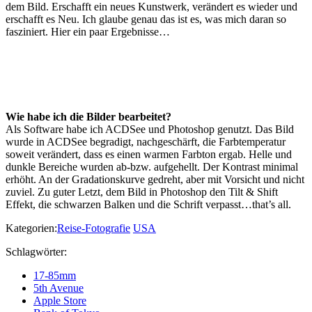
dem Bild. Erschafft ein neues Kunstwerk, verändert es wieder und
erschafft es Neu. Ich glaube genau das ist es, was mich daran so
fasziniert. Hier ein paar Ergebnisse…
Wie habe ich die Bilder bearbeitet?
Als Software habe ich ACDSee und Photoshop genutzt. Das Bild
wurde in ACDSee begradigt, nachgeschärft, die Farbtemperatur
soweit verändert, dass es einen warmen Farbton ergab. Helle und
dunkle Bereiche wurden ab-bzw. aufgehellt. Der Kontrast minimal
erhöht. An der Gradationskurve gedreht, aber mit Vorsicht und nicht
zuviel. Zu guter Letzt, dem Bild in Photoshop den Tilt & Shift
Effekt, die schwarzen Balken und die Schrift verpasst…that’s all.
Kategorien:
Reise-Fotografie
USA
Schlagwörter:
17-85mm
5th Avenue
Apple Store