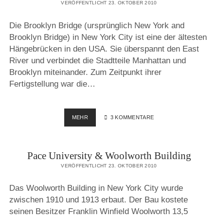
VERÖFFENTLICHT 23. OKTOBER 2010
Die Brooklyn Bridge (ursprünglich New York and
Brooklyn Bridge) in New York City ist eine der ältesten
Hängebrücken in den USA. Sie überspannt den East
River und verbindet die Stadtteile Manhattan und
Brooklyn miteinander. Zum Zeitpunkt ihrer
Fertigstellung war die…
BROOKLYN
MEHR
3 KOMMENTARE
BRIDGE
Pace University & Woolworth Building
VERÖFFENTLICHT 23. OKTOBER 2010
Das Woolworth Building in New York City wurde
zwischen 1910 und 1913 erbaut. Der Bau kostete
seinen Besitzer Franklin Winfield Woolworth 13,5