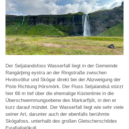
Der Seljalandsfoss Wasserfall liegt in der Gemeinde
Rangárþing eystra an der Ringstraße zwischen
Hvolsvöllur und Skógar direkt bei der Abzweigung der
Piste Richtung Þórsmörk. Der Fluss Seljalandsá stürzt
hier 66 m tief über die ehemalige Küstenlinie in die
Überschwemmungsebene des Markarfljót, in den er
kurz darauf mündet. Der Wasserfall liegt wie sehr viele
seiner Art, darunter auch der ebenfalls berühmte
Skógafoss, unterhalb des großen Gletscherschildes
Eyjafjallajökull.