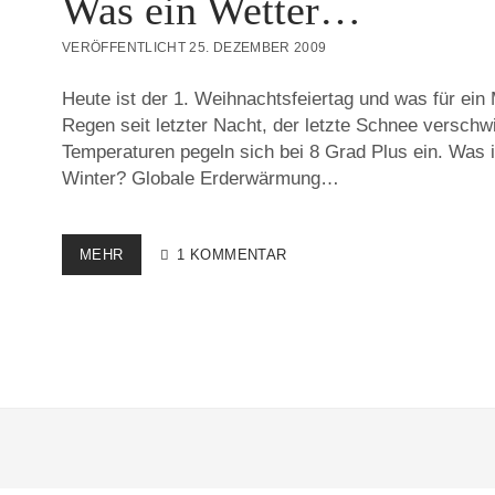
Was ein Wetter…
VERÖFFENTLICHT 25. DEZEMBER 2009
Heute ist der 1. Weihnachtsfeiertag und was für ein
Regen seit letzter Nacht, der letzte Schnee versch
Temperaturen pegeln sich bei 8 Grad Plus ein. Was i
Winter? Globale Erderwärmung…
WAS
MEHR
1 KOMMENTAR
EIN
WETTER…