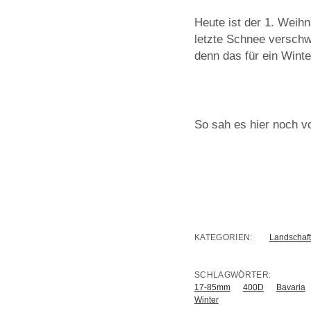
Heute ist der 1. Weihn
letzte Schnee verschw
denn das für ein Wint
So sah es hier noch 
KATEGORIEN:
Landschaft
SCHLAGWÖRTER:
17-85mm
400D
Bavaria
Winter