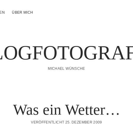
NEN
ÜBER MICH
LOGFOTOGRAF
MICHAEL WÜNSCHE
Was ein Wetter…
VERÖFFENTLICHT 25. DEZEMBER 2009