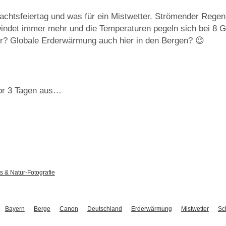
achtsfeiertag und was für ein Mistwetter. Strömender Regen 
indet immer mehr und die Temperaturen pegeln sich bei 8 Gr
er? Globale Erderwärmung auch hier in den Bergen? 😉
vor 3 Tagen aus…
s & Natur-Fotografie
Bayern
Berge
Canon
Deutschland
Erderwärmung
Mistwetter
Sc