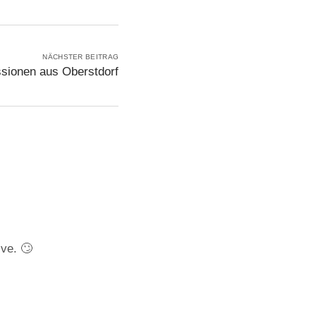
NÄCHSTER BEITRAG
sionen aus Oberstdorf
ive. 🙄