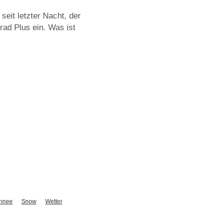
seit letzter Nacht, der
ad Plus ein. Was ist
hnee
Snow
Wetter