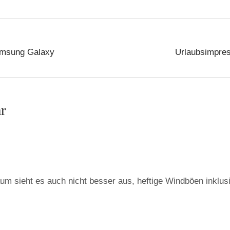
msung Galaxy
Urlaubsimpres
r
um sieht es auch nicht besser aus, heftige Windböen inklus