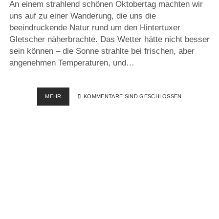
An einem strahlend schönen Oktobertag machten wir
uns auf zu einer Wanderung, die uns die
beeindruckende Natur rund um den Hintertuxer
Gletscher näherbrachte. Das Wetter hätte nicht besser
sein können – die Sonne strahlte bei frischen, aber
angenehmen Temperaturen, und…
SCHLEIERWASSERFALL
MEHR
KOMMENTARE SIND GESCHLOSSEN
–
BICHALM,
ÖSTERREICH