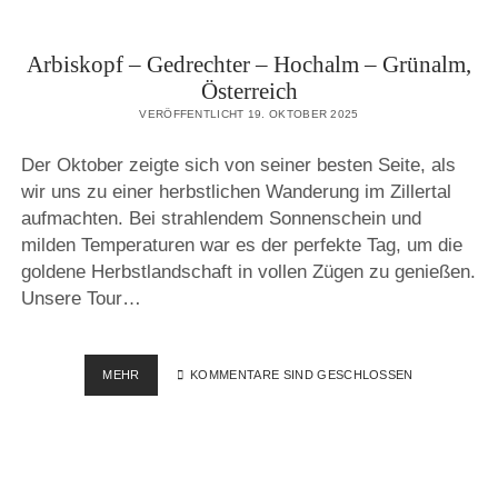
Arbiskopf – Gedrechter – Hochalm – Grünalm,
Österreich
VERÖFFENTLICHT 19. OKTOBER 2025
Der Oktober zeigte sich von seiner besten Seite, als
wir uns zu einer herbstlichen Wanderung im Zillertal
aufmachten. Bei strahlendem Sonnenschein und
milden Temperaturen war es der perfekte Tag, um die
goldene Herbstlandschaft in vollen Zügen zu genießen.
Unsere Tour…
ARBISKOPF
MEHR
KOMMENTARE SIND GESCHLOSSEN
–
GEDRECHTER
–
HOCHALM
–