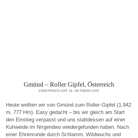
GRÜNE
WAND,
ÖSTERREICH
Gmünd – Roller Gipfel, Österreich
VERÖFFENTLICHT 19. OKTOBER 2025
Heute wollten wir von Gmünd zum Roller-Gipfel (1.942
m, 777 Hm). Easy gedacht – bis wir gleich am Start
den Einstieg verpasst und uns stattdessen auf einer
Kuhweide im Nirgendwo wiedergefunden haben. Nach
einer Ehrenrunde durch Schlamm, Wildwuchs und