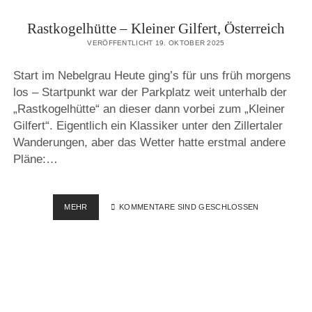
Rastkogelhütte – Kleiner Gilfert, Österreich
VERÖFFENTLICHT 19. OKTOBER 2025
Start im Nebelgrau Heute ging’s für uns früh morgens
los – Startpunkt war der Parkplatz weit unterhalb der
„Rastkogelhütte“ an dieser dann vorbei zum „Kleiner
Gilfert“. Eigentlich ein Klassiker unter den Zillertaler
Wanderungen, aber das Wetter hatte erstmal andere
Pläne:…
RASTKOGELHÜTTE
MEHR
KOMMENTARE SIND GESCHLOSSEN
–
KLEINER
GILFERT,
ÖSTERREICH