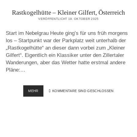
Rastkogelhütte – Kleiner Gilfert, Österreich
VERÖFFENTLICHT 19. OKTOBER 2025
Start im Nebelgrau Heute ging’s für uns früh morgens
los – Startpunkt war der Parkplatz weit unterhalb der
„Rastkogelhütte“ an dieser dann vorbei zum „Kleiner
Gilfert“. Eigentlich ein Klassiker unter den Zillertaler
Wanderungen, aber das Wetter hatte erstmal andere
Pläne:…
RASTKOGELHÜTTE
MEHR
KOMMENTARE SIND GESCHLOSSEN
–
KLEINER
GILFERT,
ÖSTERREICH