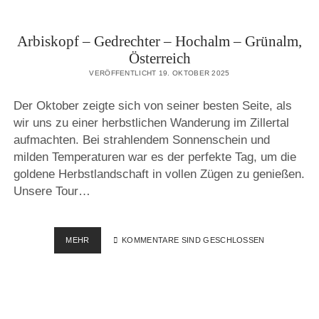
Arbiskopf – Gedrechter – Hochalm – Grünalm,
Österreich
VERÖFFENTLICHT 19. OKTOBER 2025
Der Oktober zeigte sich von seiner besten Seite, als
wir uns zu einer herbstlichen Wanderung im Zillertal
aufmachten. Bei strahlendem Sonnenschein und
milden Temperaturen war es der perfekte Tag, um die
goldene Herbstlandschaft in vollen Zügen zu genießen.
Unsere Tour…
ARBISKOPF
MEHR
KOMMENTARE SIND GESCHLOSSEN
–
GEDRECHTER
–
HOCHALM
–