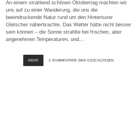
An einem strahlend schönen Oktobertag machten wir
uns auf zu einer Wanderung, die uns die
beeindruckende Natur rund um den Hintertuxer
Gletscher näherbrachte. Das Wetter hätte nicht besser
sein können – die Sonne strahlte bei frischen, aber
angenehmen Temperaturen, und…
SCHLEIERWASSERFALL
MEHR
KOMMENTARE SIND GESCHLOSSEN
–
BICHALM,
ÖSTERREICH