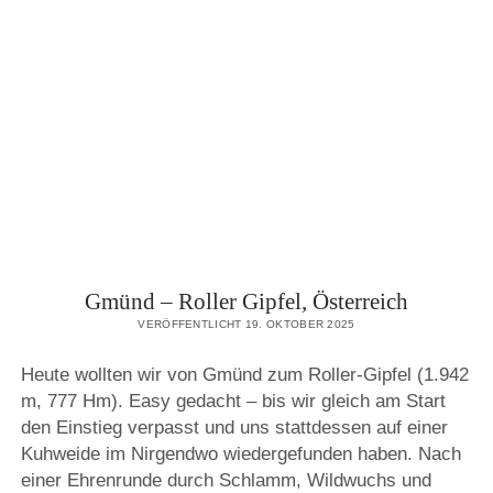
GRÜNE
WAND,
ÖSTERREICH
Gmünd – Roller Gipfel, Österreich
VERÖFFENTLICHT 19. OKTOBER 2025
Heute wollten wir von Gmünd zum Roller-Gipfel (1.942
m, 777 Hm). Easy gedacht – bis wir gleich am Start
den Einstieg verpasst und uns stattdessen auf einer
Kuhweide im Nirgendwo wiedergefunden haben. Nach
einer Ehrenrunde durch Schlamm, Wildwuchs und