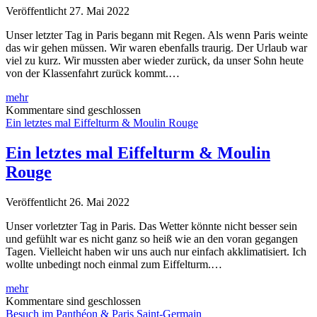
Veröffentlicht 27. Mai 2022
Unser letzter Tag in Paris begann mit Regen. Als wenn Paris weinte
das wir gehen müssen. Wir waren ebenfalls traurig. Der Urlaub war
viel zu kurz. Wir mussten aber wieder zurück, da unser Sohn heute
von der Klassenfahrt zurück kommt.…
Au
mehr
revoir
Kommentare sind geschlossen
Paris
Ein letztes mal Eiffelturm & Moulin Rouge
Ein letztes mal Eiffelturm & Moulin
Rouge
Veröffentlicht 26. Mai 2022
Unser vorletzter Tag in Paris. Das Wetter könnte nicht besser sein
und gefühlt war es nicht ganz so heiß wie an den voran gegangen
Tagen. Vielleicht haben wir uns auch nur einfach akklimatisiert. Ich
wollte unbedingt noch einmal zum Eiffelturm.…
Ein
mehr
letztes
Kommentare sind geschlossen
mal
Besuch im Panthéon & Paris Saint-Germain