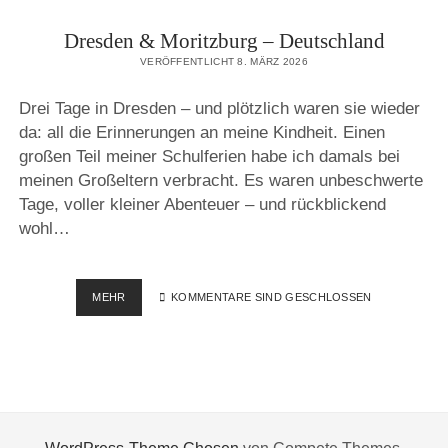
Dresden & Moritzburg – Deutschland
VERÖFFENTLICHT 8. MÄRZ 2026
Drei Tage in Dresden – und plötzlich waren sie wieder
da: all die Erinnerungen an meine Kindheit. Einen
großen Teil meiner Schulferien habe ich damals bei
meinen Großeltern verbracht. Es waren unbeschwerte
Tage, voller kleiner Abenteuer – und rückblickend
wohl…
DRESDEN
MEHR
KOMMENTARE SIND GESCHLOSSEN
&
MORITZBURG
–
DEUTSCHLAND