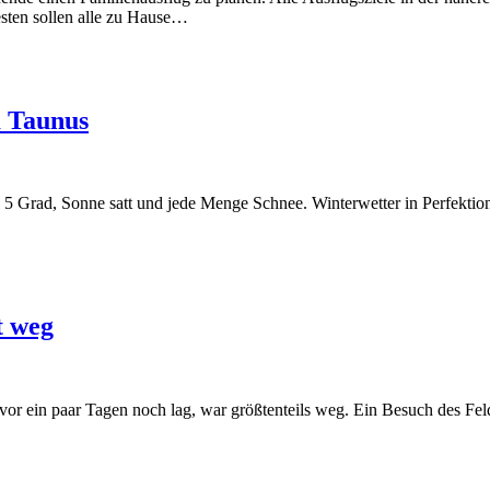
esten sollen alle zu Hause…
m Taunus
 5 Grad, Sonne satt und jede Menge Schnee. Winterwetter in Perfektio
t weg
er vor ein paar Tagen noch lag, war größtenteils weg. Ein Besuch des 