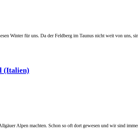
iesen Winter für uns. Da der Feldberg im Taunus nicht weit von uns, si
 (Italien)
lgäuer Alpen machten. Schon so oft dort gewesen und wir sind immer w