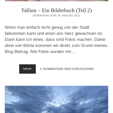
Tallinn – Ein Bilderbuch (Teil 2)
VERÖFFENTLICHT 16. AUGUST 2021
Wenn man einfach nicht genug von der Stadt
bekommen kann und einen ans Herz gewachsen ist.
Dann kann ich eines, dass sind Fotos machen. Daher
ohne viel Worte kommen wir direkt zum Grund meines
Blog Beitrag. Alle Fotos wurden mit…
TALLINN
MEHR
KOMMENTARE SIND GESCHLOSSEN
–
EIN
BILDERBUCH
(TEIL
2)