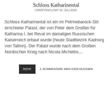
Schloss Katharinental
VERÖFFENTLICHT 20. JULI 2020
Schloss Katharinental ist ein im Petrinebarock-Stil
errichteter Palast, der von Peter dem Großen für
Katharina I. bei Reval im damaligen Russischen
Kaiserreich erbaut wurde (heute Stadtbezirk Kadriorg
von Tallinn). Der Palast wurde nach dem Großen
Nordischen Krieg nach Nicola Michettis…
SCHLOSS
MEHR
KOMMENTARE SIND GESCHLOSSEN
KATHARINENTAL