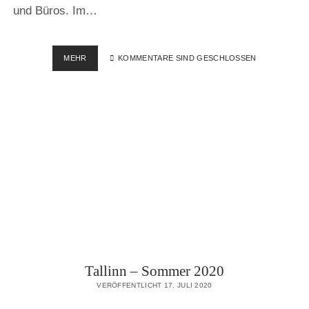
und Büros. Im…
TELLISKIVI
MEHR
KOMMENTARE SIND GESCHLOSSEN
CREATIVE
CITY
–
TALLINN
Tallinn – Sommer 2020
VERÖFFENTLICHT 17. JULI 2020