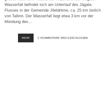
Wasserfall befindet sich am Unterlauf des Jägala-
Flusses in der Gemeinde Jõelähtme, ca. 25 km östlich
von Tallinn. Der Wasserfall liegt etwa 3 km vor der
Mündung des…
JÄGALA
MEHR
KOMMENTARE SIND GESCHLOSSEN
WASSERFALL