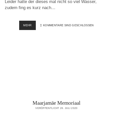
Leider hatte der dieses mal nicht so viel Wasser,
zudem fing es kurz nach…
KEILA
MEHR
KOMMENTARE SIND GESCHLOSSEN
WASSERFALL
Maarjamäe Memoriaal
VERÖFFENTLICHT 26. JULI 2020