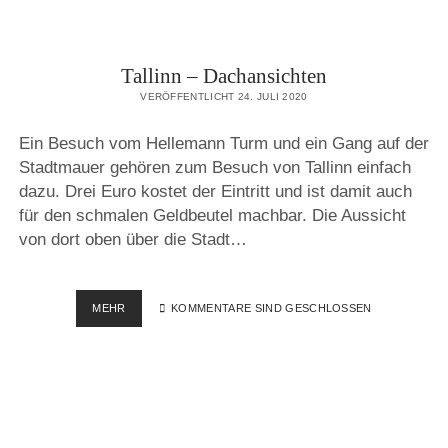
Tallinn – Dachansichten
VERÖFFENTLICHT 24. JULI 2020
Ein Besuch vom Hellemann Turm und ein Gang auf der
Stadtmauer gehören zum Besuch von Tallinn einfach
dazu. Drei Euro kostet der Eintritt und ist damit auch
für den schmalen Geldbeutel machbar. Die Aussicht
von dort oben über die Stadt…
TALLINN
MEHR
KOMMENTARE SIND GESCHLOSSEN
–
DACHANSICHTEN