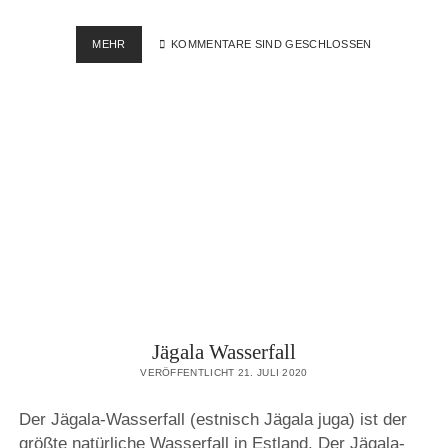
RUMMU
MEHR
KOMMENTARE SIND GESCHLOSSEN
QUARRY
Jägala Wasserfall
VERÖFFENTLICHT 21. JULI 2020
Der Jägala-Wasserfall (estnisch Jägala juga) ist der
größte natürliche Wasserfall in Estland. Der Jägala-