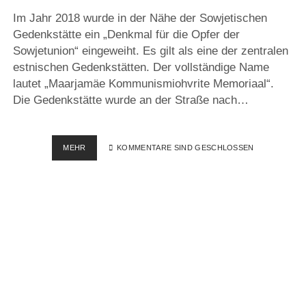
Im Jahr 2018 wurde in der Nähe der Sowjetischen
Gedenkstätte ein „Denkmal für die Opfer der
Sowjetunion“ eingeweiht. Es gilt als eine der zentralen
estnischen Gedenkstätten. Der vollständige Name
lautet „Maarjamäe Kommunismiohvrite Memoriaal“.
Die Gedenkstätte wurde an der Straße nach…
MAARJAMÄE
MEHR
KOMMENTARE SIND GESCHLOSSEN
MEMORIAAL