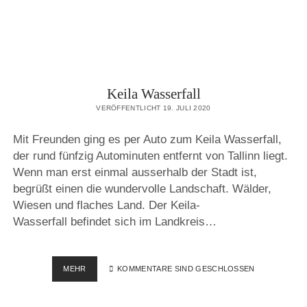
Keila Wasserfall
VERÖFFENTLICHT 19. JULI 2020
Mit Freunden ging es per Auto zum Keila Wasserfall,
der rund fünfzig Autominuten entfernt von Tallinn liegt.
Wenn man erst einmal ausserhalb der Stadt ist,
begrüßt einen die wundervolle Landschaft. Wälder,
Wiesen und flaches Land. Der Keila-
Wasserfall befindet sich im Landkreis…
KEILA
MEHR
KOMMENTARE SIND GESCHLOSSEN
WASSERFALL