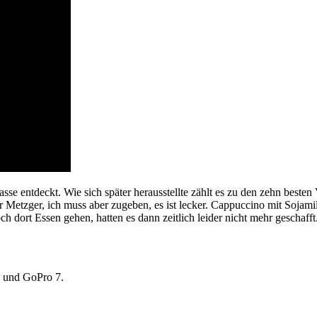
sse entdeckt. Wie sich später herausstellte zählt es zu den zehn besten
r Metzger, ich muss aber zugeben, es ist lecker. Cappuccino mit Soja
h dort Essen gehen, hatten es dann zeitlich leider nicht mehr geschafft
 und GoPro 7.