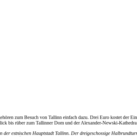
ren zum Besuch von Tallinn einfach dazu. Drei Euro kostet der Eintr
 Blick bis rüber zum Tallinner Dom und der Alexander-Newski-Kathedra
n der estnischen Hauptstadt Tallinn. Der dreigeschossige Halbrundturm