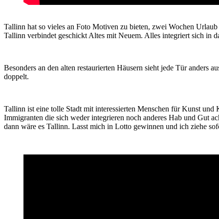
Tallinn hat so vieles an Foto Motiven zu bieten, zwei Wochen Urlaub 
Tallinn verbindet geschickt Altes mit Neuem. Alles integriert sich in 
Besonders an den alten restaurierten Häusern sieht jede Tür anders
doppelt.
Tallinn ist eine tolle Stadt mit interessierten Menschen für Kunst u
Immigranten die sich weder integrieren noch anderes Hab und Gut acht
dann wäre es Tallinn. Lasst mich in Lotto gewinnen und ich ziehe so