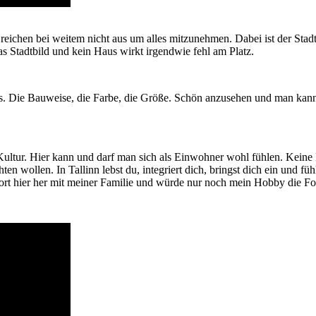
reichen bei weitem nicht aus um alles mitzunehmen. Dabei ist der Stadt
das Stadtbild und kein Haus wirkt irgendwie fehl am Platz.
 aus. Die Bauweise, die Farbe, die Größe. Schön anzusehen und man ka
nd Kultur. Hier kann und darf man sich als Einwohner wohl fühlen. Kein
en wollen. In Tallinn lebst du, integriert dich, bringst dich ein und 
fort hier her mit meiner Familie und würde nur noch mein Hobby die Fo