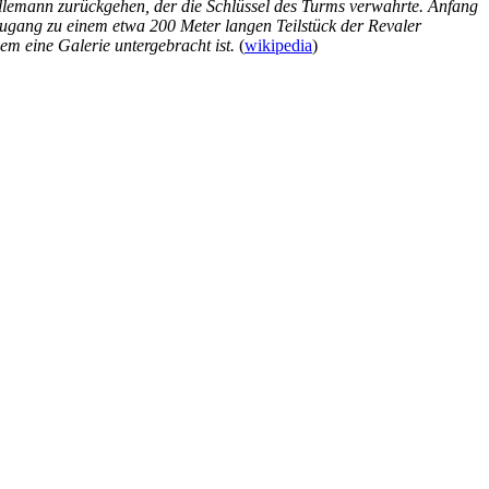
llemann zurückgehen, der die Schlüssel des Turms verwahrte. Anfang
Zugang zu einem etwa 200 Meter langen Teilstück der Revaler
m eine Galerie untergebracht ist.
(
wikipedia
)