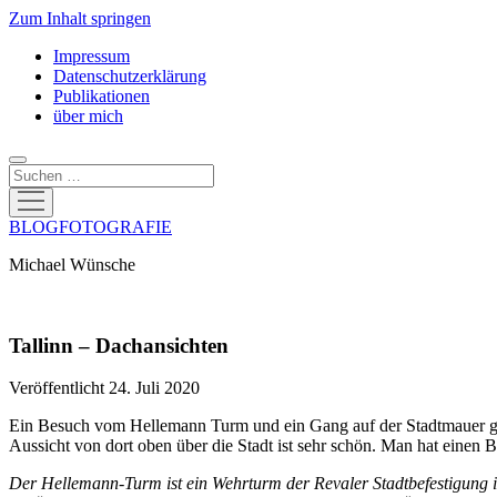
Zum Inhalt springen
Impressum
Datenschutzerklärung
Publikationen
über mich
Suchen
Menü
öffnen
BLOGFOTOGRAFIE
Michael Wünsche
Tallinn – Dachansichten
Veröffentlicht 24. Juli 2020
Ein Besuch vom Hellemann Turm und ein Gang auf der Stadtmauer gehö
Aussicht von dort oben über die Stadt ist sehr schön. Man hat einen
Der Hellemann-Turm ist ein Wehrturm der Revaler Stadtbefestigung i