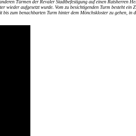
anderen Türmen der Revaler Stadtbefestigung auf einen Ratsherren He
ter wieder aufgesetzt wurde. Vom zu besichtigenden Turm besteht ein 
t bis zum benachbarten Turm hinter dem Mönchskloster zu gehen, in de