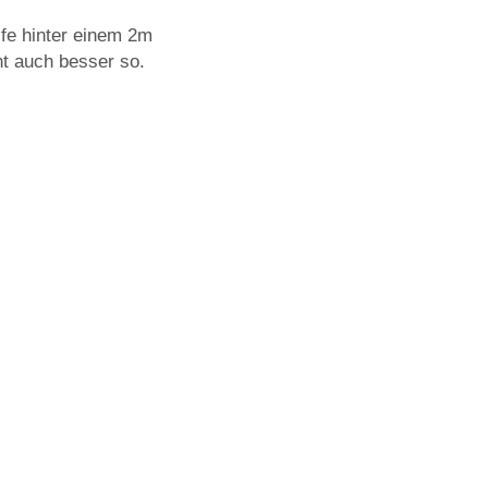
lfe hinter einem 2m
ht auch besser so.