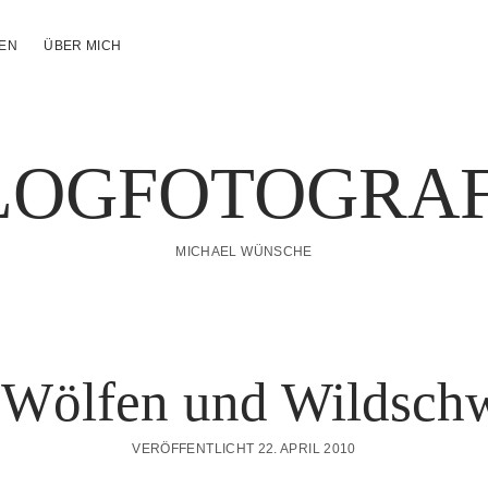
NEN
ÜBER MICH
LOGFOTOGRAF
MICHAEL WÜNSCHE
 Wölfen und Wildsch
VERÖFFENTLICHT 22. APRIL 2010