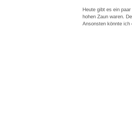
Heute gibt es ein paa
hohen Zaun waren. Der 
Ansonsten könnte ich e