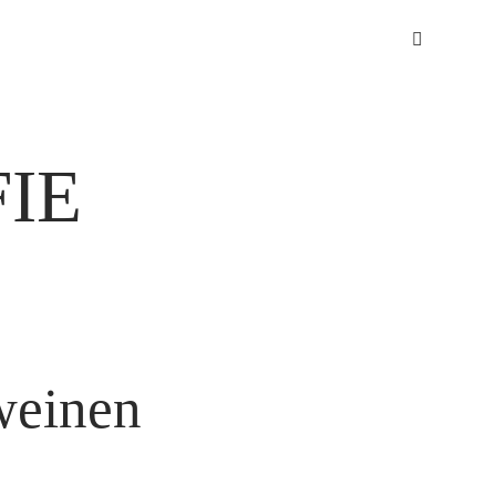
IE
weinen