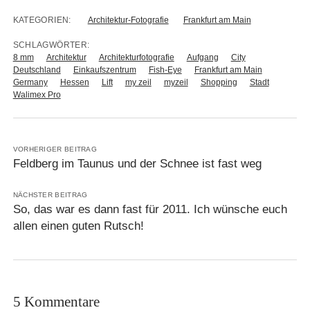
KATEGORIEN:
Architektur-Fotografie
Frankfurt am Main
SCHLAGWÖRTER:
8 mm
Architektur
Architekturfotografie
Aufgang
City
Deutschland
Einkaufszentrum
Fish-Eye
Frankfurt am Main
Germany
Hessen
Lift
my zeil
myzeil
Shopping
Stadt
Walimex Pro
VORHERIGER BEITRAG
Feldberg im Taunus und der Schnee ist fast weg
NÄCHSTER BEITRAG
So, das war es dann fast für 2011. Ich wünsche euch
allen einen guten Rutsch!
5 Kommentare