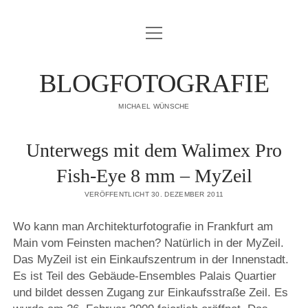
Menü
IMPRESSUM
öffnen
DATENSCHUTZERKLÄRUNG
BLOGFOTOGRAFIE
PUBLIKATIONEN
MICHAEL WÜNSCHE
ÜBER MICH
Unterwegs mit dem Walimex Pro
Fish-Eye 8 mm – MyZeil
VERÖFFENTLICHT 30. DEZEMBER 2011
Wo kann man Architekturfotografie in Frankfurt am
Main vom Feinsten machen? Natürlich in der MyZeil.
Das MyZeil ist ein Einkaufszentrum in der Innenstadt.
Es ist Teil des Gebäude-Ensembles Palais Quartier
und bildet dessen Zugang zur Einkaufsstraße Zeil. Es