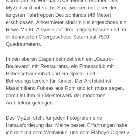
wurde am 26. Februar 2009 feierlich eröffnet. Das
MyZeil wird auf sechs Stockwerken mit einer der
längsten Fahrtreppen Deutschlands (46 Meter)
erschlossen. Ankermieter sind im Kellergeschoss ein
Rewe-Markt, Anson’s auf drei Teilgeschossen und im
dritten/vierten Obergeschoss Saturn auf 7500
Quadratmetern.
In den oberen Etagen befindet sich ein „Gastro-
Boulevard“ mit Restaurants, ein Fitnessclub mit
Höhenschwimmbad und ein Spiele- und
Betreuungsbereich für Kinder. Der Architekt ist
Massimiliano Fuksas aus Rom und ich muss sagen,
damit ist ihm ein Meisterwerk der modernen
Architektur gelungen.
Das MyZeil stellt für jeden Fotografen eine
Herausforderung dar. Meine besten Erfahrungen habe
ich dort mit dem Weitwinkel und dem Fisheye Objektiv