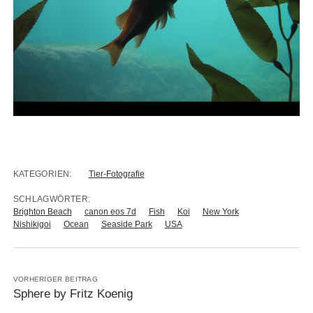
KATEGORIEN:
Tier-Fotografie
SCHLAGWÖRTER:
Brighton Beach
canon eos 7d
Fish
Koi
New York
Nishikigoi
Ocean
Seaside Park
USA
VORHERIGER BEITRAG
Sphere by Fritz Koenig