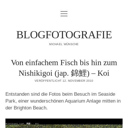
Menü
IMPRESSUM
öffnen
DATENSCHUTZERKLÄRUNG
BLOGFOTOGRAFIE
PUBLIKATIONEN
MICHAEL WÜNSCHE
ÜBER MICH
Von einfachem Fisch bis hin zum
Nishikigoi (jap. 錦鯉) – Koi
VERÖFFENTLICHT 12. NOVEMBER 2010
Entstanden sind die Fotos beim Besuch im Seaside
Park, einer wunderschönen Aquarium Anlage mitten in
der Brighton Beach.