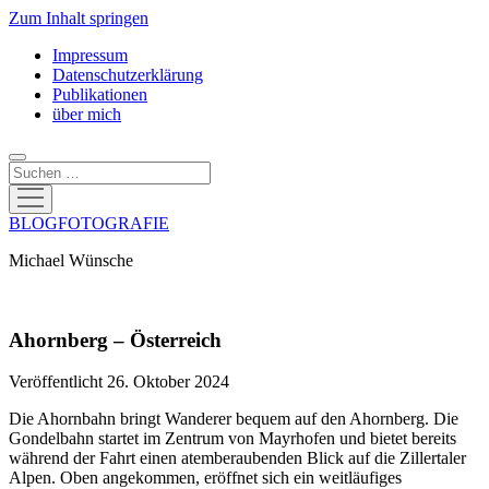
Zum Inhalt springen
Impressum
Datenschutzerklärung
Publikationen
über mich
Suchen
Menü
öffnen
BLOGFOTOGRAFIE
Michael Wünsche
Ahornberg – Österreich
Veröffentlicht 26. Oktober 2024
Die Ahornbahn bringt Wanderer bequem auf den Ahornberg. Die
Gondelbahn startet im Zentrum von Mayrhofen und bietet bereits
während der Fahrt einen atemberaubenden Blick auf die Zillertaler
Alpen. Oben angekommen, eröffnet sich ein weitläufiges