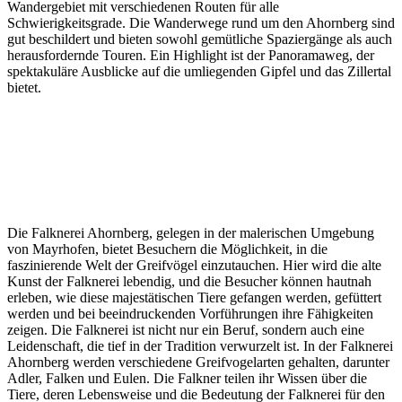
Wandergebiet mit verschiedenen Routen für alle
Schwierigkeitsgrade. Die Wanderwege rund um den Ahornberg sind
gut beschildert und bieten sowohl gemütliche Spaziergänge als auch
herausfordernde Touren. Ein Highlight ist der Panoramaweg, der
spektakuläre Ausblicke auf die umliegenden Gipfel und das Zillertal
bietet.
Die Falknerei Ahornberg, gelegen in der malerischen Umgebung
von Mayrhofen, bietet Besuchern die Möglichkeit, in die
faszinierende Welt der Greifvögel einzutauchen. Hier wird die alte
Kunst der Falknerei lebendig, und die Besucher können hautnah
erleben, wie diese majestätischen Tiere gefangen werden, gefüttert
werden und bei beeindruckenden Vorführungen ihre Fähigkeiten
zeigen. Die Falknerei ist nicht nur ein Beruf, sondern auch eine
Leidenschaft, die tief in der Tradition verwurzelt ist. In der Falknerei
Ahornberg werden verschiedene Greifvogelarten gehalten, darunter
Adler, Falken und Eulen. Die Falkner teilen ihr Wissen über die
Tiere, deren Lebensweise und die Bedeutung der Falknerei für den