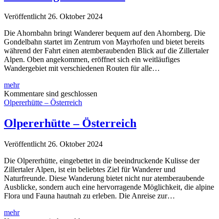
Veröffentlicht 26. Oktober 2024
Die Ahornbahn bringt Wanderer bequem auf den Ahornberg. Die
Gondelbahn startet im Zentrum von Mayrhofen und bietet bereits
während der Fahrt einen atemberaubenden Blick auf die Zillertaler
Alpen. Oben angekommen, eröffnet sich ein weitläufiges
Wandergebiet mit verschiedenen Routen für alle…
Ahornberg
mehr
–
Kommentare sind geschlossen
Österreich
Olpererhütte – Österreich
Olpererhütte – Österreich
Veröffentlicht 26. Oktober 2024
Die Olpererhütte, eingebettet in die beeindruckende Kulisse der
Zillertaler Alpen, ist ein beliebtes Ziel für Wanderer und
Naturfreunde. Diese Wanderung bietet nicht nur atemberaubende
Ausblicke, sondern auch eine hervorragende Möglichkeit, die alpine
Flora und Fauna hautnah zu erleben. Die Anreise zur…
Olpererhütte
mehr