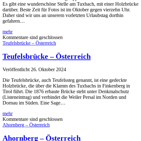
Es gibt eine wunderschöne Stelle am Tuxbach, mit einer Holzbrücke
darüber. Beste Zeit für Fotos ist im Oktober gegen vierzehn Uhr.
Daher sind wir uns an unserem vorletzten Urlaubstag dorthin
gefahren…
Tuxbach
mehr
–
Kommentare sind geschlossen
Österreich
Teufelsbrücke – Österreich
Teufelsbrücke – Österreich
Veröffentlicht 26. Oktober 2024
Die Teufelsbrücke, auch Teufelssteg genannt, ist eine gedeckte
Holzbrücke, die über die Klamm des Tuxbachs in Finkenberg in
Tirol führt. Die 1876 erbaute Brücke steht unter Denkmalschutz
(Listeneintrag) und verbindet die Weiler Persal im Norden und
Dornau im Süden. Eine Sage…
Teufelsbrücke
mehr
–
Kommentare sind geschlossen
Österreich
Ahornberg – Österreich
Ahornberg – Österreich