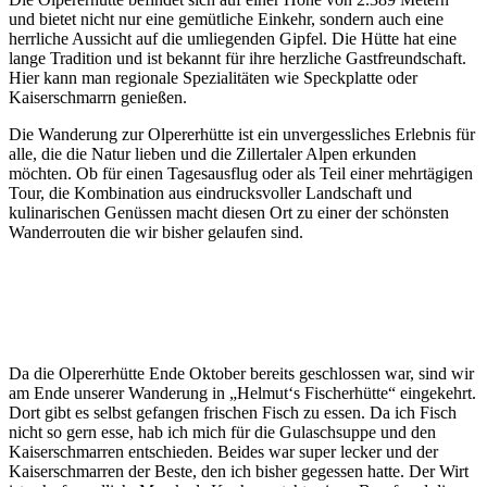
und bietet nicht nur eine gemütliche Einkehr, sondern auch eine
herrliche Aussicht auf die umliegenden Gipfel. Die Hütte hat eine
lange Tradition und ist bekannt für ihre herzliche Gastfreundschaft.
Hier kann man regionale Spezialitäten wie Speckplatte oder
Kaiserschmarrn genießen.
Die Wanderung zur Olpererhütte ist ein unvergessliches Erlebnis für
alle, die die Natur lieben und die Zillertaler Alpen erkunden
möchten. Ob für einen Tagesausflug oder als Teil einer mehrtägigen
Tour, die Kombination aus eindrucksvoller Landschaft und
kulinarischen Genüssen macht diesen Ort zu einer der schönsten
Wanderrouten die wir bisher gelaufen sind.
Da die Olpererhütte Ende Oktober bereits geschlossen war, sind wir
am Ende unserer Wanderung in „Helmut‘s Fischerhütte“ eingekehrt.
Dort gibt es selbst gefangen frischen Fisch zu essen. Da ich Fisch
nicht so gern esse, hab ich mich für die Gulaschsuppe und den
Kaiserschmarren entschieden. Beides war super lecker und der
Kaiserschmarren der Beste, den ich bisher gegessen hatte. Der Wirt