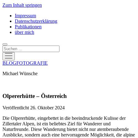
Zum Inhalt springen
Impressum
Datenschutzerklärung
Publikationen
über mich
Suchen
Menü
öffnen
BLOGFOTOGRAFIE
Michael Wünsche
Olpererhütte – Österreich
Veröffentlicht 26. Oktober 2024
Die Olpererhütte, eingebettet in die beeindruckende Kulisse der
Zillertaler Alpen, ist ein beliebtes Ziel für Wanderer und
Naturfreunde. Diese Wanderung bietet nicht nur atemberaubende
Ausblicke, sondern auch eine hervorragende Möglichkeit, die alpine