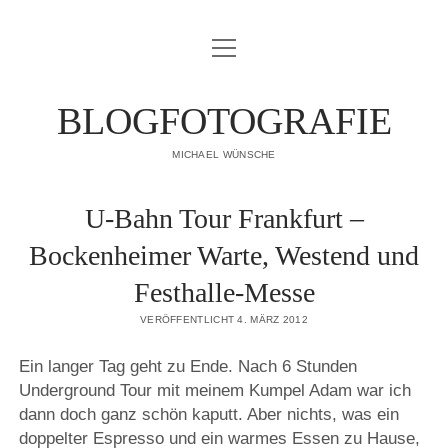
Menü
IMPRESSUM
öffnen
DATENSCHUTZERKLÄRUNG
BLOGFOTOGRAFIE
PUBLIKATIONEN
MICHAEL WÜNSCHE
ÜBER MICH
U-Bahn Tour Frankfurt –
Bockenheimer Warte, Westend und
Festhalle-Messe
VERÖFFENTLICHT 4. MÄRZ 2012
Ein langer Tag geht zu Ende. Nach 6 Stunden
Underground Tour mit meinem Kumpel Adam war ich
dann doch ganz schön kaputt. Aber nichts, was ein
doppelter Espresso und ein warmes Essen zu Hause,